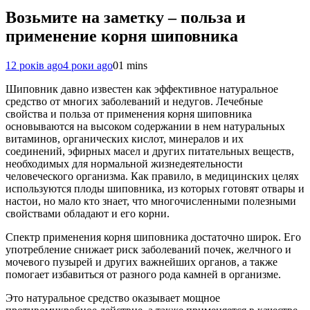
Возьмите на заметку – польза и
применение корня шиповника
12 років ago
4 роки ago
0
1 mins
Шиповник давно известен как эффективное натуральное
средство от многих заболеваний и недугов. Лечебные
свойства и польза от применения корня шиповника
основываются на высоком содержании в нем натуральных
витаминов, органических кислот, минералов и их
соединений, эфирных масел и других питательных веществ,
необходимых для нормальной жизнедеятельности
человеческого организма. Как правило, в медицинских целях
используются плоды шиповника, из которых готовят отвары и
настои, но мало кто знает, что многочисленными полезными
свойствами обладают и его корни.
Спектр применения корня шиповника достаточно широк. Его
употребление снижает риск заболеваний почек, желчного и
мочевого пузырей и других важнейших органов, а также
помогает избавиться от разного рода камней в организме.
Это натуральное средство оказывает мощное