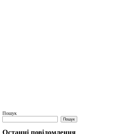
Пошук
Пошук
Останні повідомлення