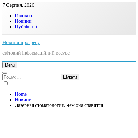
Skip
7 Серпня, 2026
to
Головна
content
Новини
Публікації
Новини прогресу
світовий інформаційний ресурс
Menu
Пошук:
Home
Новини
Лазерная стоматология. Чем она славится