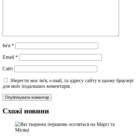
Ім'я
*
Email
*
Сайт
Зберегти моє ім'я, e-mail, та адресу сайту в цьому браузері
для моїх подальших коментарів.
Схожі новини