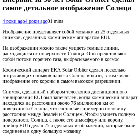
самое детальное изображение Солнца
4 роки ago
4 роки ago
0
1 mins
Изображение представляет собой мозаику из 25 отдельных
снимков, сделанных космическим аппаратом EUI.
На изображении можно также увидеть темные линии,
расходящиеся от поверхности Солнца. Они представляют
собой потоки горячего газа, выбрасываемого в космос.
Космический аппарат ЕКА Solar Orbiter сделал несколько
потрясающих снимков нашего Солнца вблизи, в том числе
изображение его короны в самом высоком разрешении.
Снимок, сделанный набором телескопов дистанционного
зондирования EUI был запечатлен, когда космический аппарат
находился на расстоянии около 76 миллионов км от
поверхности Солнца, что составляет примерно половину
расстояния между Землей и Солнцем. Чтобы увидеть полную
поверхность Солнца, а также его атмосферу или корону,
прибор EUI сделал 25 отдельных изображений, которые были
соединены в одну большую мозаику.