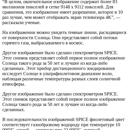
“В целом, окончательное изображение содержит более 83
миллионов пикселей в сетке 9148 x 9112 пикселей. Для
сравнения, это изображение имеет разрешение, которое в 10
раз лучше, чем может отображать экран телевизора 4K”, —
рассказали ученые.
На изображении можно увидеть темные линии, расходящиеся
от поверхности Солнца. Они представляют собой потоки
горячего газа, выбрасываемого в космос.
Другое изображение было сделано спектрометром SPICE.
Этот снимок представляет собой первое полное изображение
Солнца такого рода за 50 лет и лучшее из когда-либо
сделанных. Этот прибор дистанционного зондирования
исследует Солнце в ультрафиолетовом диапазоне волн,
наблюдая различные температуры разных слоев солнечной
атмосферы.
Другое изображение было сделано спектрометром SPICE.
Этот снимок представляет собой первое полное изображение
Солнца такого рода за 50 лет и лучшее из когда-либо
сделанных.
В последовательности изображений SPICE фиолетовый цвет
соответствует газообразному водороду при температуре 10
000°C, синий — углероду при 32 000°C, зеленый —