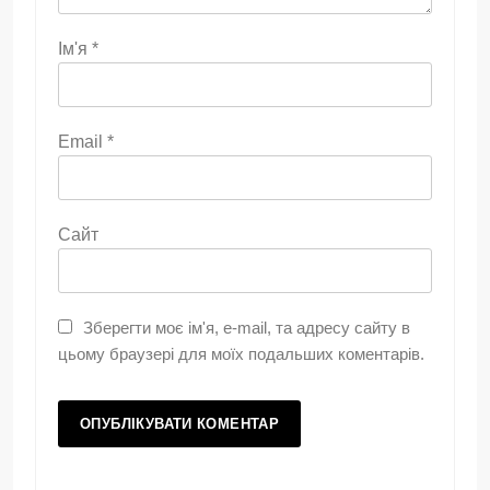
Ім'я
*
Email
*
Сайт
Зберегти моє ім'я, e-mail, та адресу сайту в
цьому браузері для моїх подальших коментарів.