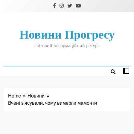
Skip
to
content
Новини Прогресу
світовий інформаційний ресурс
Home
Новини
Вчені з’ясували, чому вимерли мамонти