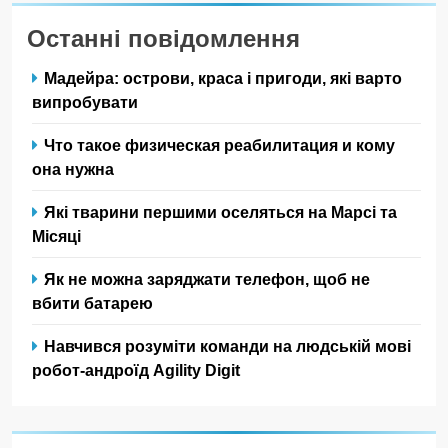
Останні повідомлення
Мадейра: острови, краса і пригоди, які варто
випробувати
Что такое физическая реабилитация и кому
она нужна
Які тварини першими оселяться на Марсі та
Місяці
Як не можна заряджати телефон, щоб не
вбити батарею
Навчився розуміти команди на людській мові
робот-андроїд Agility Digit