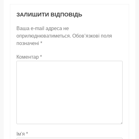
ЗАЛИШИТИ ВІДПОВІДЬ
Ваша e-mail адреса не
оприлюднюватиметься.
Обов’язкові поля
позначені
*
Коментар
*
Ім'я
*