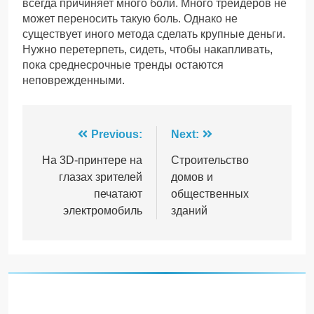
всегда причиняет много боли. Много трейдеров не
может переносить такую боль. Однако не
существует иного метода сделать крупные деньги.
Нужно перетерпеть, сидеть, чтобы накапливать,
пока среднесрочные тренды остаются
неповрежденными.
Навігація
Previous:
Next:
записів
На 3D-принтере на
Строительство
глазах зрителей
домов и
печатают
общественных
электромобиль
зданий