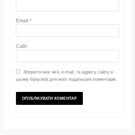
Email
*
Сайт
Зберегти моє ім'я, e-mail, та адресу сайту в
цьому браузері для моїх подальших коментарів.