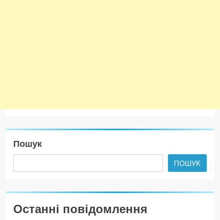
Пошук
ПОШУК
Останні повідомлення