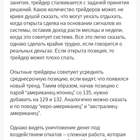
занятия, трейдер сталкивается с задачей принятия
решений. Какое количество трейдеров может, не
кривя душой сказать, что могут уехать отдыхать,
когда открыта сделка на основании сигналов их
системы, оставив доход расти месяцы и недели,
когда это советует система. Все это легко сказать,
однако сделать крайне трудно, если говорится о
реальных деньгах. Если открыта позиция, то
трейдер может плохо спать.
Опытные трейдеры советуют усреднять
среднесрочную позицию, если видят, что появился
новый тренд. Таким образом, начав позицию с
парой “американец-японец” со 135, нужно
добавить на 129 и 132. Аналогично можно сказать
и по поводу “евро-американец” и “австралиец-
американец”.
Однако видеть уничтожение денег под
воздействием откатов – сложная работа, которая