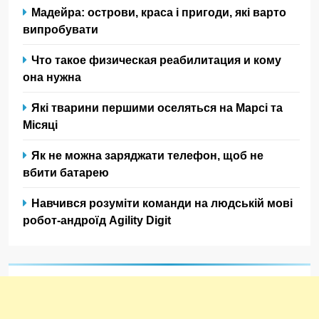
Мадейра: острови, краса і пригоди, які варто
випробувати
Что такое физическая реабилитация и кому
она нужна
Які тварини першими оселяться на Марсі та
Місяці
Як не можна заряджати телефон, щоб не
вбити батарею
Навчився розуміти команди на людській мові
робот-андроїд Agility Digit