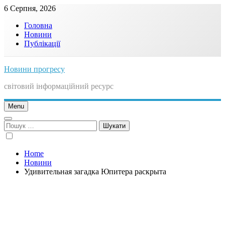
Skip
6 Серпня, 2026
to
Головна
content
Новини
Публікації
Новини прогресу
світовий інформаційний ресурс
Menu
Пошук:
Home
Новини
Удивительная загадка Юпитера раскрыта