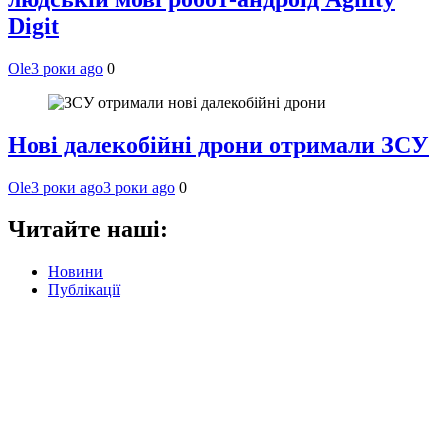
Digit
Ole
3 роки ago
0
Нові далекобійні дрони отримали ЗСУ
Ole
3 роки ago
3 роки ago
0
Читайте наші:
Новини
Публікації