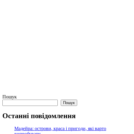
Пошук
Пошук
Останні повідомлення
Мадейра: острови, краса і пригоди, які варто
випробувати