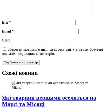
Ім'я
*
Email
*
Сайт
Зберегти моє ім'я, e-mail, та адресу сайту в цьому браузері
для моїх подальших коментарів.
Схожі новини
Які тварини першими оселяться на
Марсі та Місяці