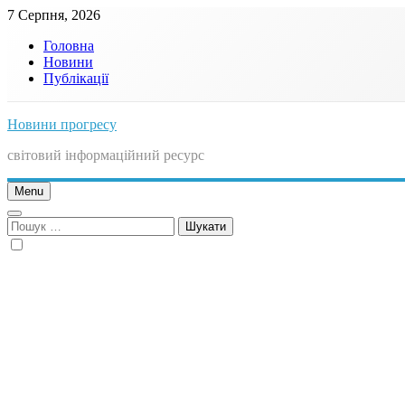
Skip
7 Серпня, 2026
to
Головна
content
Новини
Публікації
Новини прогресу
світовий інформаційний ресурс
Menu
Пошук: