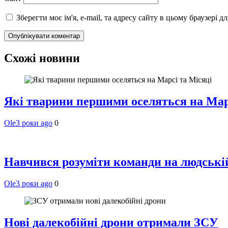
Зберегти моє ім'я, e-mail, та адресу сайту в цьому браузері 
Схожі новини
Які тварини першими оселяться на Мар
Ole
3 роки ago
0
Навчився розуміти команди на людській 
Ole
3 роки ago
0
Нові далекобійні дрони отримали ЗСУ