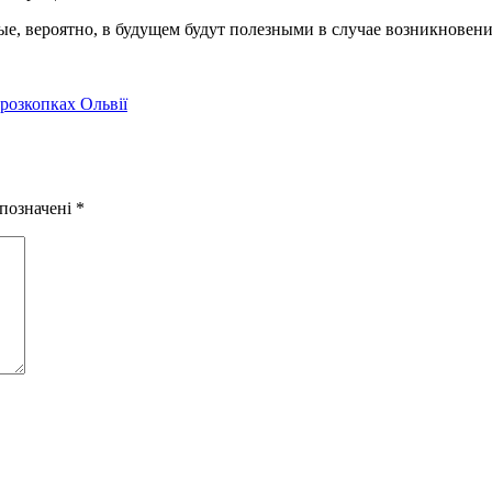
, вероятно, в будущем будут полезными в случае возникновения
розкопках Ольвії
 позначені
*