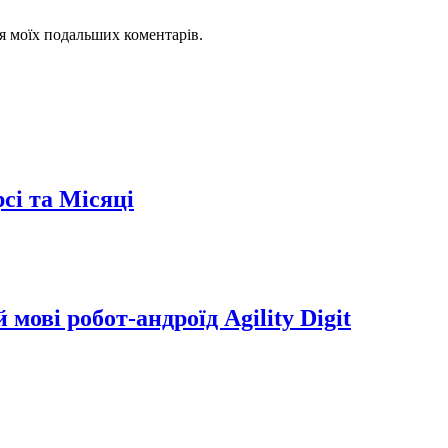
для моїх подальших коментарів.
сі та Місяці
мові робот-андроїд Agility Digit