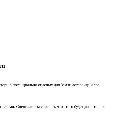
ти
торию потенциально опасных для Земли астероида и его
и телами. Специалисты считают, что этого будет достаточно,