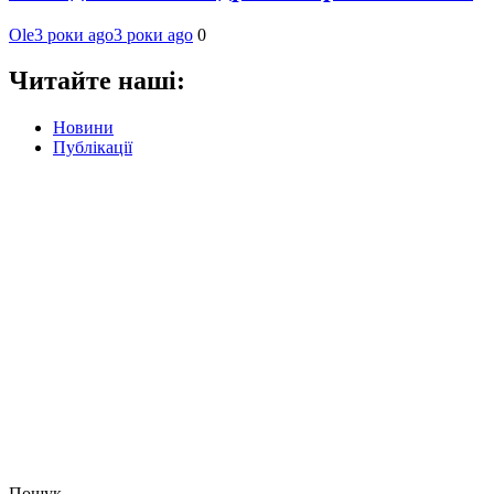
Ole
3 роки ago
3 роки ago
0
Читайте наші:
Новини
Публікації
Пошук