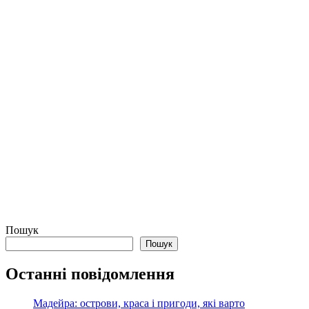
Пошук
Пошук
Останні повідомлення
Мадейра: острови, краса і пригоди, які варто