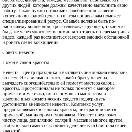
других людей, которые должны качественно выполнить свою
работу. Также нужно стильные свадебные приглашения
купить по выгодной цене, но в этом вопросе вам поможет
специализированный ресурс. Свадьба должны быть по-
настоящему волшебной, трогательной, чарующей, такой что
бы даже через много лет вспоминая этот день и пересматривая
видео, каждый раз восхищаться завораживающей обстановкой
и ронять слёзы восхищения.
Советы невесте
Поход в салон красоты
Невеста – центр праздника и выглядеть она должна идеально
во всем. Независимо от того, какой образ у невесты,
выглядеть сногсшибательно ей помогут мастера салона
красоты. Профессионалы не только помогут с выбором
прически и макияжа, но и с помощью мастерства и
качественных косметических средств подчеркнуть
достоинства внешности невесты. Комплекс услуг,
предоставляемых в салонах красоты, не ограничивается
прической, маникюром и макияжем. Невесте предложат
чистку лица, депиляцию, солярий, массаж и многое другое,
чтобы в свой самый счастливый день невеста блистала своей
красотой.