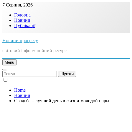
Skip
7 Серпня, 2026
to
Головна
content
Новини
Публікації
Новини прогресу
світовий інформаційний ресурс
Menu
Пошук:
Home
Новини
Свадьба – лучший день в жизни молодой пары