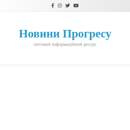
Skip
to
content
Новини Прогресу
світовий інформаційний ресурс