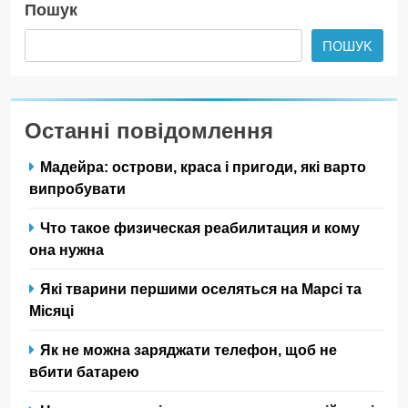
Пошук
ПОШУК
Останні повідомлення
Мадейра: острови, краса і пригоди, які варто
випробувати
Что такое физическая реабилитация и кому
она нужна
Які тварини першими оселяться на Марсі та
Місяці
Як не можна заряджати телефон, щоб не
вбити батарею