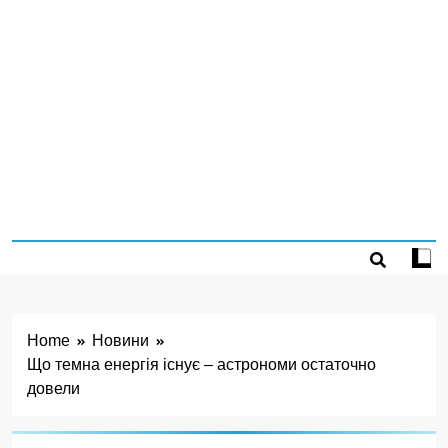
Home
Новини
Що темна енергія існує – астрономи остаточно
довели