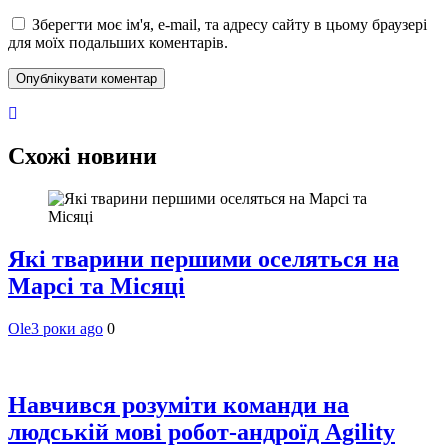
Зберегти моє ім'я, e-mail, та адресу сайту в цьому браузері
для моїх подальших коментарів.
Схожі новини
Які тварини першими оселяться на
Марсі та Місяці
Ole
3 роки ago
0
Навчився розуміти команди на
людській мові робот-андроїд Agility