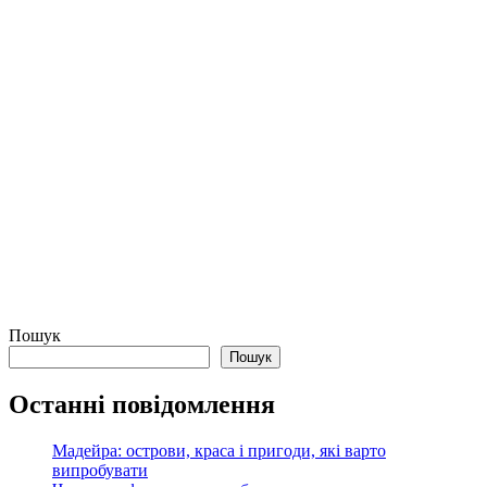
Пошук
Пошук
Останні повідомлення
Мадейра: острови, краса і пригоди, які варто
випробувати