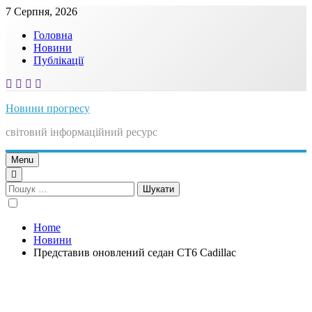
Skip
7 Серпня, 2026
to
Головна
content
Новини
Публікації
Новини прогресу
світовий інформаційний ресурс
Menu
Пошук:
Home
Новини
Представив оновлений седан CT6 Cadillac