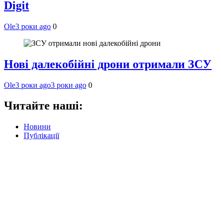
Digit
Ole
3 роки ago
0
Нові далекобійні дрони отримали ЗСУ
Ole
3 роки ago
3 роки ago
0
Читайте наші:
Новини
Публікації