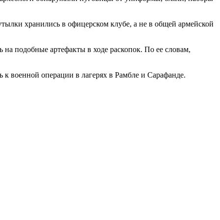
утылки хранились в офицерском клубе, а не в общей армейской
 на подобные артефакты в ходе раскопок. По ее словам,
ь к военной операции в лагерях в Рамбле и Сарафанде.