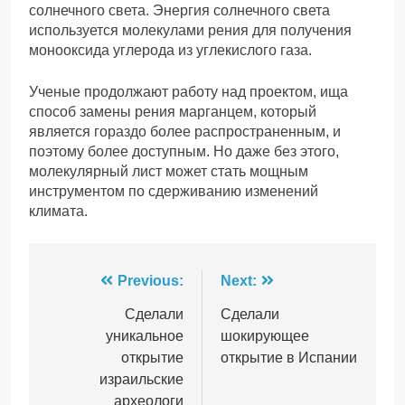
солнечного света. Энергия солнечного света
используется молекулами рения для получения
монооксида углерода из углекислого газа.
Ученые продолжают работу над проектом, ища
способ замены рения марганцем, который
является гораздо более распространенным, и
поэтому более доступным. Но даже без этого,
молекулярный лист может стать мощным
инструментом по сдерживанию изменений
климата.
Навігація
Previous:
Next:
записів
Сделали
Сделали
уникальное
шокирующее
открытие
открытие в Испании
израильские
археологи