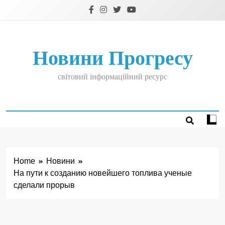
Skip
to
content
Новини Прогресу
світовий інформаційний ресурс
Home
Новини
На пути к созданию новейшего топлива ученые
сделали прорыв