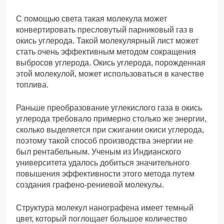
С помощью света такая молекула может
конвертировать пресловутый парниковый газ в
окись углерода. Такой молекулярный лист может
стать очень эффективным методом сокращения
выбросов углерода. Окись углерода, порожденная
этой молекулой, может использоваться в качестве
топлива.
Раньше преобразование углекислого газа в окись
углерода требовало примерно столько же энергии,
сколько выделяется при сжигании окиси углерода,
поэтому такой способ производства энергии не
был рентабельным. Ученым из Индианского
университета удалось добиться значительного
повышения эффективности этого метода путем
создания графено-рениевой молекулы.
Структура молекул нанографена имеет темный
цвет, который поглощает большое количество