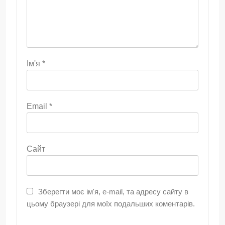
Ім'я
*
Email
*
Сайт
Зберегти моє ім'я, e-mail, та адресу сайту в
цьому браузері для моїх подальших коментарів.