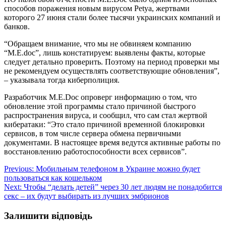
способов поражения новым вирусом Petya, жертвами
которого 27 июня стали более тысячи украинских компаний и
банков.
“Обращаем внимание, что мы не обвиняем компанию
“M.E.doc”, лишь констатируем: выявлены факты, которые
следует детально проверить. Поэтому на период проверки мы
не рекомендуем осуществлять соответствующие обновления”,
– указывала тогда киберполиция.
Разработчик M.E.Doc опроверг информацию о том, что
обновление этой программы стало причиной быстрого
распространения вируса, и сообщил, что сам стал жертвой
кибератаки: “Это стало причиной временной блокировки
сервисов, в том числе сервера обмена первичными
документами. В настоящее время ведутся активные работы по
восстановлению работоспособности всех сервисов”.
Навігація
Previous:
Мобильным телефоном в Украине можно будет
пользоваться как кошельком
записів
Next:
Чтобы “делать детей” через 30 лет людям не понадобится
секс – их будут выбирать из лучших эмбрионов
Залишити відповідь