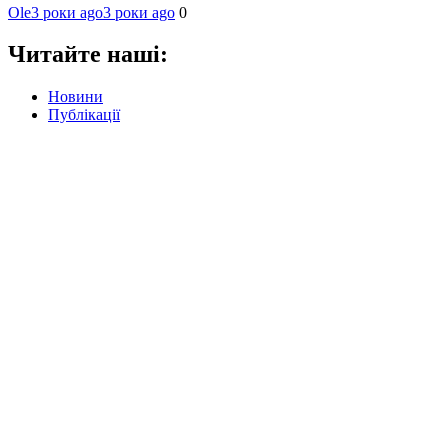
Ole
3 роки ago
3 роки ago
0
Читайте наші:
Новини
Публікації