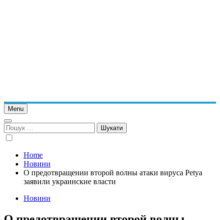
Menu
Пошук:
Home
Новини
О предотвращении второй волны атаки вируса Petya
заявили украинские власти
Новини
О предотвращении второй волны