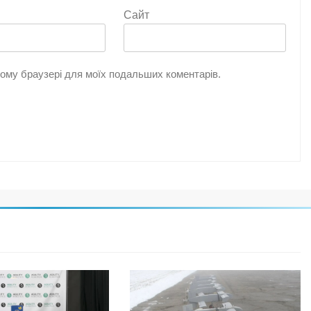
Сайт
цьому браузері для моїх подальших коментарів.