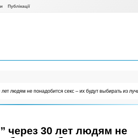
ни
Публікації
0 лет людям не понадобится секс – их будут выбирать из л
” через 30 лет людям не