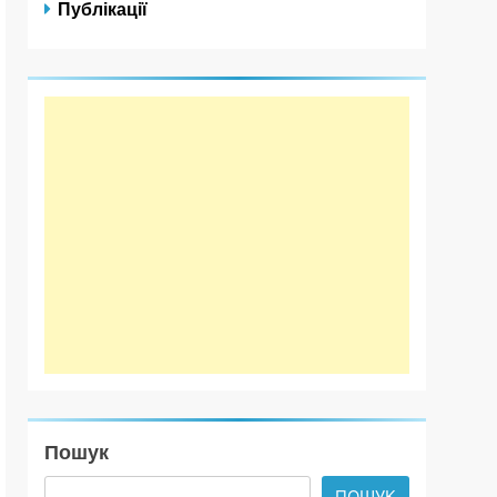
Публікації
Пошук
ПОШУК