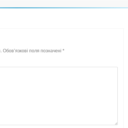
.
Обов’язкові поля позначені
*