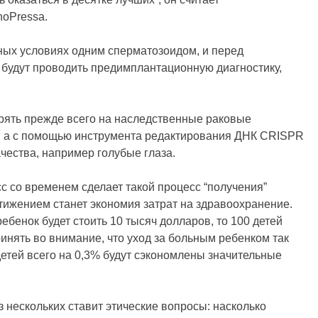
noPressa.
ных условиях одним сперматозоидом, и перед
будут проводить предимплантационную диагностику,
рять прежде всего на наследственные раковые
а, а с помощью инструмента редактирования ДНК CRISPR
чества, например голубые глаза.
сс со временем сделает такой процесс “получения”
стижением станет экономия затрат на здравоохранение.
ебенок будет стоить 10 тысяч долларов, то 100 детей
инять во внимание, что уход за больным ребенком так
детей всего на 0,3% будут сэкономлены значительные
 нескольких ставит этические вопросы: насколько