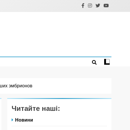
учших эмбрионов
Читайте наші:
Новини