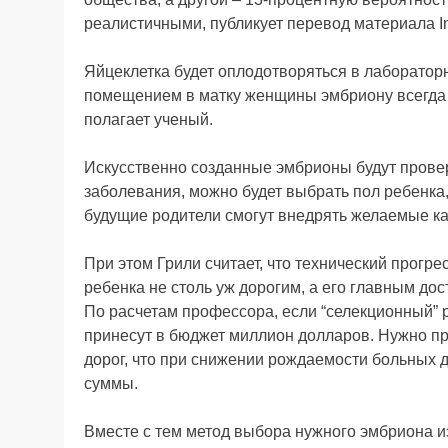
реалистичными, публикует перевод материала I
Яйцеклетка будет оплодотворяться в лаборатор
помещением в матку женщины эмбриону всегда 
полагает ученый.
Искусственно созданные эмбрионы будут прове
заболевания, можно будет выбрать пол ребенк
будущие родители смогут внедрять желаемые ка
При этом Грили считает, что технический прогре
ребенка не столь уж дорогим, а его главным до
По расчетам профессора, если “селекционный” р
принесут в бюджет миллион долларов. Нужно пр
дорог, что при снижении рождаемости больных 
суммы.
Вместе с тем метод выбора нужного эмбриона из