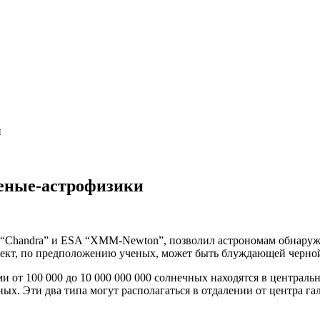
и
еные-астрофизики
Chandra” и ESA “XMM-Newton”, позволил астрономам обнаружи
бъект, по предположению ученых, может быть блуждающей черно
 от 100 000 до 10 000 000 000 солнечных находятся в централь
х. Эти два типа могут располагаться в отдалении от центра га