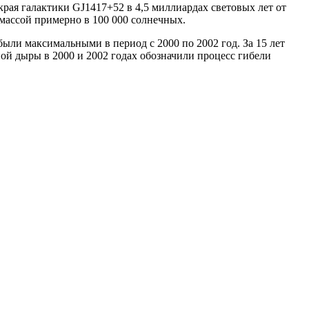
рая галактики GJ1417+52 в 4,5 миллиардах световых лет от
 массой примерно в 100 000 солнечных.
ыли максимальными в период с 2000 по 2002 год. За 15 лет
й дыры в 2000 и 2002 годах обозначили процесс гибели