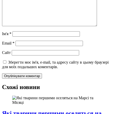
Ім'я
*
Email
*
Сайт
Зберегти моє ім'я, e-mail, та адресу сайту в цьому браузері
для моїх подальших коментарів.
Схожі новини
Які тварини першими оселяться на