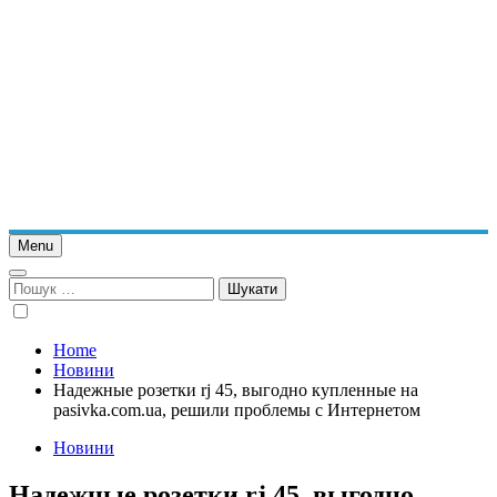
Menu
Пошук:
Home
Новини
Надежные розетки rj 45, выгодно купленные на
pasivka.com.ua, решили проблемы с Интернетом
Новини
Надежные розетки rj 45, выгодно