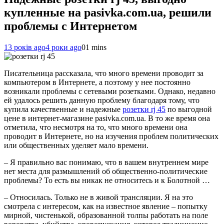
купленные на pasivka.com.ua, решили
проблемы с Интернетом
13 років ago
4 роки ago
0
1 mins
Писательница рассказала, что много времени проводит за
компьютером в Интернете, а поэтому у нее постоянно
возникали проблемы с сетевыми розетками. Однако, недавно
ей удалось решить данную проблему благодаря тому, что
купила качественные и надежные
розетки rj 45
по выгодной
цене в интернет-магазине pasivka.com.ua. В то же время она
отметила, что несмотря на то, что много времени она
проводит в Интернете, но на изучения проблем политических
или общественных уделяет мало времени.
– Я правильно вас понимаю, что в вашем внутреннем мире
нет места для размышлений об общественно-политические
проблемы? То есть вы никак не относитесь и к Болотной …
– Относилась. Только не в живой трансляции. Я на это
смотрела с интересом, как на известное явление – попытку
мирной, чистенькой, образованной толпы работать на поле