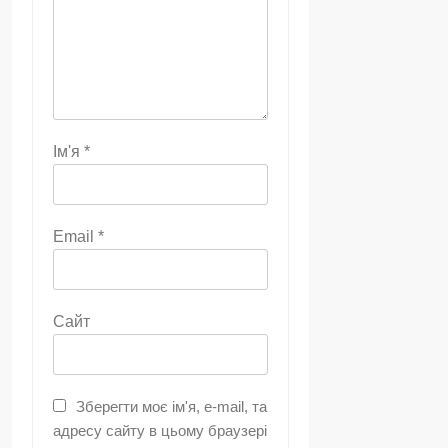
Ім'я
*
Email
*
Сайт
Зберегти моє ім'я, e-mail, та
адресу сайту в цьому браузері