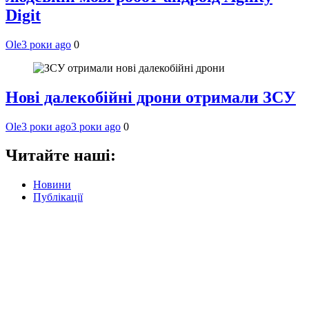
Digit
Ole
3 роки ago
0
Нові далекобійні дрони отримали ЗСУ
Ole
3 роки ago
3 роки ago
0
Читайте наші:
Новини
Публікації