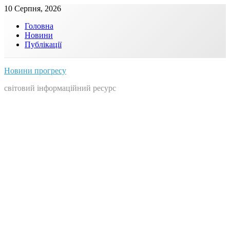
Skip
10 Серпня, 2026
to
Головна
content
Новини
Публікації
Новини прогресу
світовий інформаційний ресурс