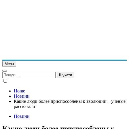
Menu
Пошук:
Home
Новини
Какие люди более приспособлены к эволюции – ученые
рассказали
Новини
Какие люди более приспособлены к