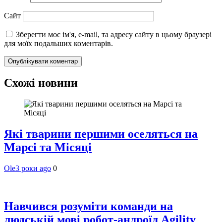
Сайт
Зберегти моє ім'я, e-mail, та адресу сайту в цьому браузері
для моїх подальших коментарів.
Схожі новини
Які тварини першими оселяться на
Марсі та Місяці
Ole
3 роки ago
0
Навчився розуміти команди на
людській мові робот-андроїд Agility