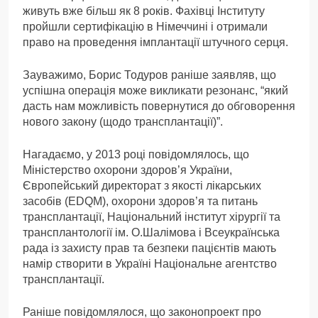
живуть вже більш як 8 років. Фахівці Інституту
пройшли сертифікацію в Німеччині і отримали
право на проведення імплантації штучного серця.
Зауважимо, Борис Тодуров раніше заявляв, що
успішна операція може викликати резонанс, “який
дасть нам можливість повернутися до обговорення
нового закону (щодо трансплантації)”.
Нагадаємо, у 2013 році повідомлялось, що
Міністерство охорони здоров’я України,
Європейський директорат з якості лікарських
засобів (EDQM), охорони здоров’я та питань
трансплантації, Національний інститут хірургії та
трансплантології ім. О.Шалімова і Всеукраїнська
рада із захисту прав та безпеки пацієнтів мають
намір створити в Україні Національне агентство
трансплантації.
Раніше повідомлялося, що законопроект про