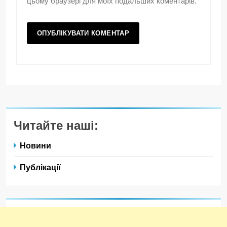
цьому браузері для моїх подальших коментарів.
Читайте наші:
Новини
Публікації