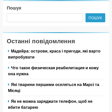
Пошук
ПОШУК
Останні повідомлення
Мадейра: острови, краса і пригоди, які варто
випробувати
Что такое физическая реабилитация и кому
она нужна
Які тварини першими оселяться на Марсі та
Місяці
Як не можна заряджати телефон, щоб не
вбити батарею