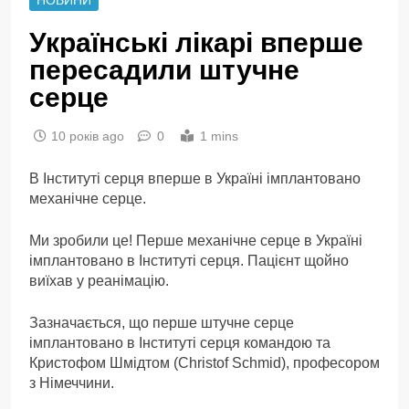
Українські лікарі вперше
пересадили штучне
серце
10 років ago
0
1 mins
В Інституті серця вперше в Україні імплантовано
механічне серце.
Ми зробили це! Перше механічне серце в Україні
імплантовано в Інституті серця. Пацієнт щойно
виїхав у реанімацію.
Зазначається, що перше штучне серце
імплантовано в Інституті серця командою та
Кристофом Шмідтом (Christof Schmid), професором
з Німеччини.