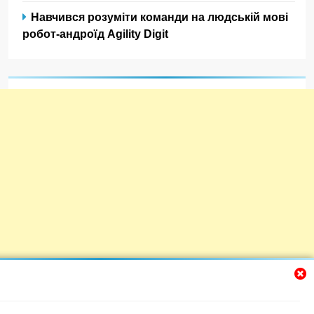
Навчився розуміти команди на людській мові
робот-андроїд Agility Digit