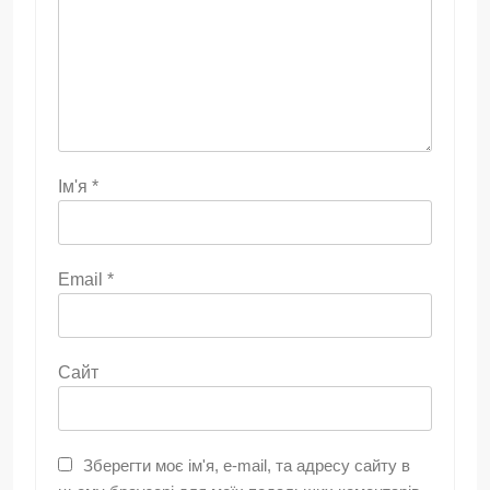
Ім'я
*
Email
*
Сайт
Зберегти моє ім'я, e-mail, та адресу сайту в