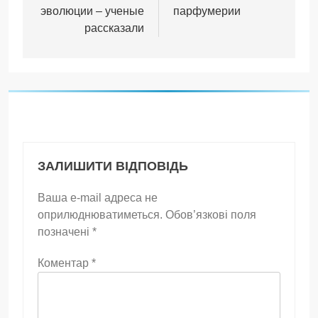
эволюции – ученые
парфумерии
рассказали
ЗАЛИШИТИ ВІДПОВІДЬ
Ваша e-mail адреса не
оприлюднюватиметься.
Обов’язкові поля
позначені
*
Коментар
*