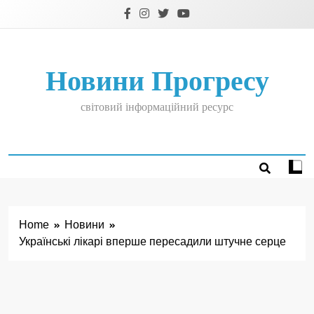
Skip
to
content
Новини Прогресу
світовий інформаційний ресурс
Home
Новини
Українські лікарі вперше пересадили штучне серце