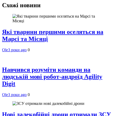
Схожі новини
Які тварини першими оселяться на
Марсі та Місяці
Ole
3 роки ago
0
Навчився розуміти команди на
людській мові робот-андроїд Agility
Digit
Ole
3 роки ago
0
Нові далекобійні дрони отримали ЗСУ