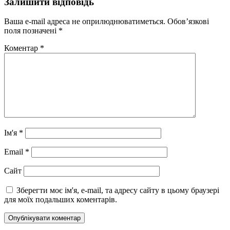
Залишити відповідь
Ваша e-mail адреса не оприлюднюватиметься.
Обов’язкові
поля позначені
*
Коментар
*
Ім'я
*
Email
*
Сайт
Зберегти моє ім'я, e-mail, та адресу сайту в цьому браузері
для моїх подальших коментарів.