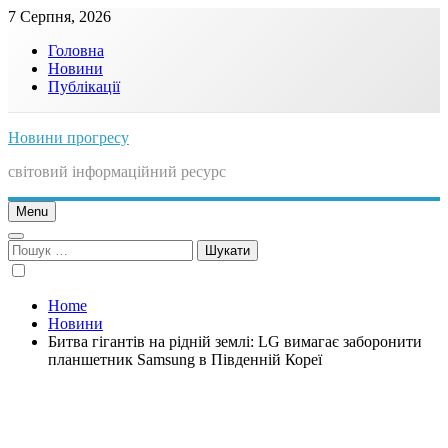
Skip
7 Серпня, 2026
to
Головна
content
Новини
Публікації
Новини прогресу
світовий інформаційний ресурс
Menu
Пошук:
Home
Новини
Битва гігантів на рідній землі: LG вимагає заборонити
планшетник Samsung в Південній Кореї