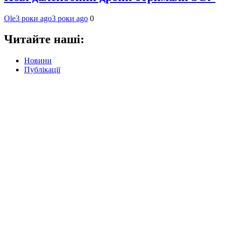
Ole
3 роки ago
3 роки ago
0
Читайте наші:
Новини
Публікації