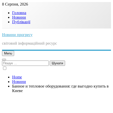
Skip
8 Серпня, 2026
to
Головна
content
Новини
Публікації
Новини прогресу
світовий інформаційний ресурс
Menu
Пошук:
Home
Новини
Банное и тепловое оборудования: где выгодно купить в
Киеве