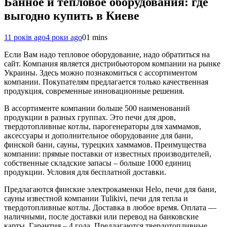
Банное и тепловое оборудования: где
выгодно купить в Киеве
11 років ago
4 роки ago
0
1 mins
Если Вам надо тепловое оборудование, надо обратиться на
сайт. Компания является дистрибьютором компании на рынке
Украины. Здесь можно познакомиться с ассортиментом
компании. Покупателям предлагается только качественная
продукция, современные инновационные решения.
В ассортименте компании больше 500 наименований
продукции в разных группах. Это печи для дров,
твердотопливные котлы, парогенераторы для хаммамов,
аксессуары и дополнительное оборудование для бани,
финской бани, сауны, турецких хаммамов. Преимущества
компании: прямые поставки от известных производителей,
собственные складские запасы – больше 1000 единиц
продукции. Условия для бесплатной доставки.
Предлагаются финские электрокаменки Неlo, печи для бани,
сауны известной компании Tulikivi, печи для тепла и
твердотопливные котлы. Доставка в любое время. Оплата —
наличными, после доставки или перевод на банковские
карты. Гарантия – 4 года. Предлагаются твердотопливные