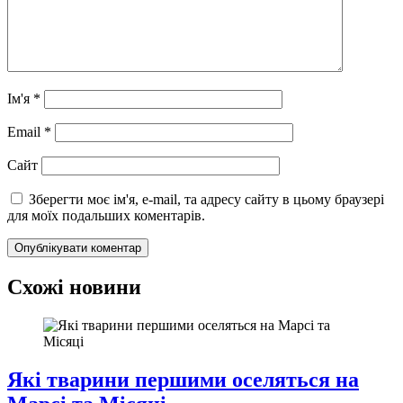
Ім'я
*
Email
*
Сайт
Зберегти моє ім'я, e-mail, та адресу сайту в цьому браузері
для моїх подальших коментарів.
Схожі новини
Які тварини першими оселяться на