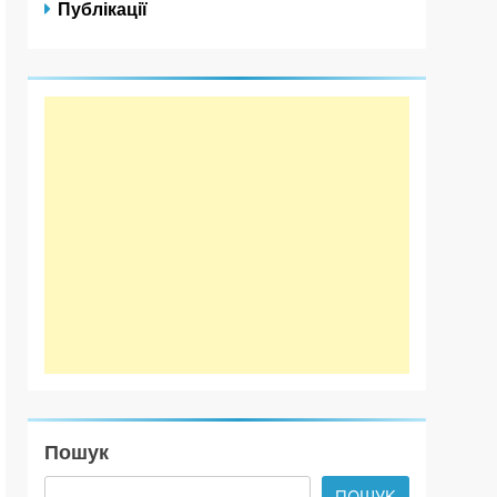
Публікації
Пошук
ПОШУК