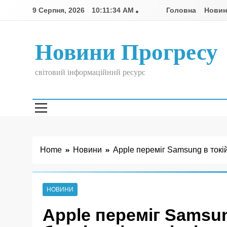
Skip
9 Серпня, 2026
10:11:35 AM
Головна
Нови
to
content
Новини Прогресу
світовий інформаційний ресурс
Home
Новини
Apple переміг Samsung в токій
НОВИНИ
Apple переміг Samsun