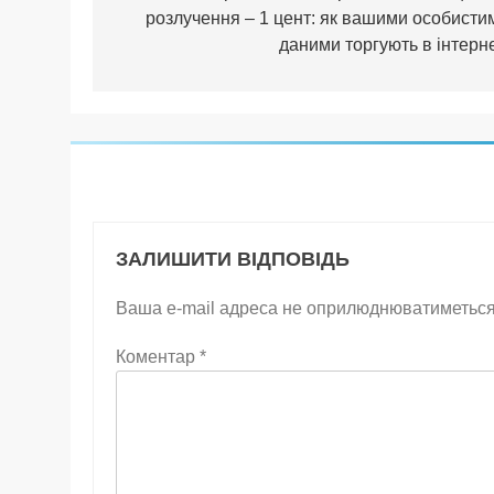
розлучення – 1 цент: як вашими особисти
даними торгують в інтерне
ЗАЛИШИТИ ВІДПОВІДЬ
Ваша e-mail адреса не оприлюднюватиметься
Коментар
*