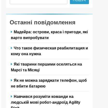
Останні повідомлення
Мадейра: острови, краса і пригоди, які
варто випробувати
Что такое физическая реабилитация и
кому она нужна
Які тварини першими оселяться на
Марсі та Місяці
Як не можна заряджати телефон, щоб
не вбити батарею
Навчився розуміти команди на
людській мові робот-андроїд Agility
Digit