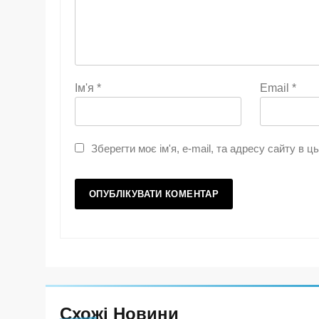
Ім'я
*
Email
*
Зберегти моє ім'я, e-mail, та адресу сайту в 
Схожі Новини