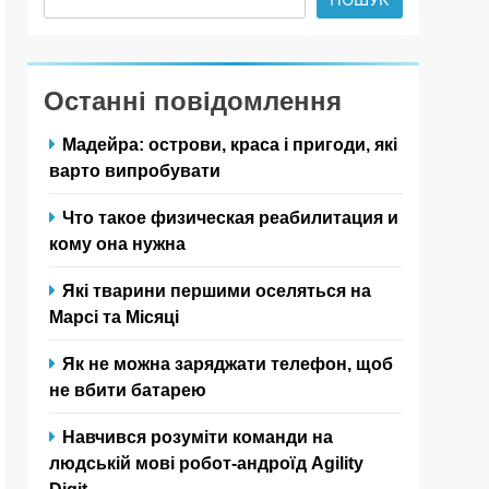
Останні повідомлення
Мадейра: острови, краса і пригоди, які
варто випробувати
Что такое физическая реабилитация и
кому она нужна
Які тварини першими оселяться на
Марсі та Місяці
Як не можна заряджати телефон, щоб
не вбити батарею
Навчився розуміти команди на
людській мові робот-андроїд Agility
Digit