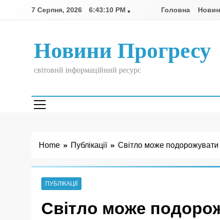
Skip
7 Серпня, 2026
6:43:11 PM
Головна
Нови
to
content
Новини Прогресу
світовий інформаційний ресурс
Home
Публікації
Світло може подорожувати 
ПУБЛІКАЦІЇ
Світло може подорож