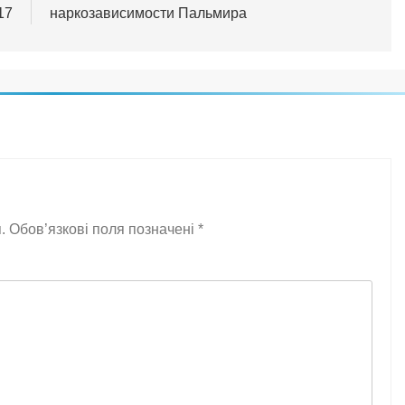
17
наркозависимости Пальмира
.
Обов’язкові поля позначені
*