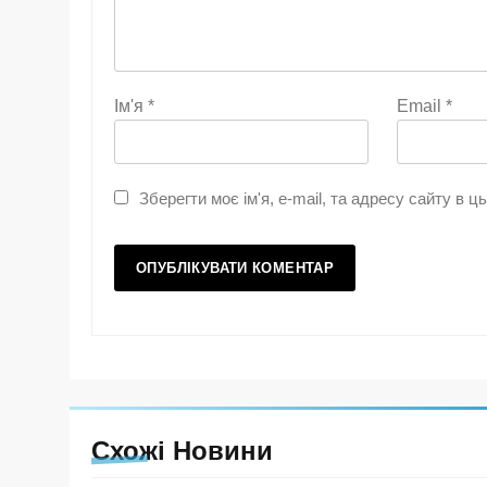
Ім'я
*
Email
*
Зберегти моє ім'я, e-mail, та адресу сайту в 
Схожі Новини