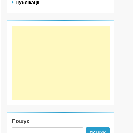
Публікації
Пошук
ПОШУК