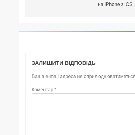
на iPhone з iOS 
ЗАЛИШИТИ ВІДПОВІДЬ
Ваша e-mail адреса не оприлюднюватиметься
Коментар
*