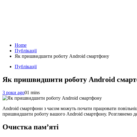
Home
Публікації
Як пришвидшити роботу Android смартфону
Публікації
Як пришвидшити роботу Android смар
3 роки ago
0
1 mins
Android смартфони з часом можуть почати працювати повільніш
пришвидшити роботу вашого Android смартфону. Розглянемо дея
Очистка пам’яті