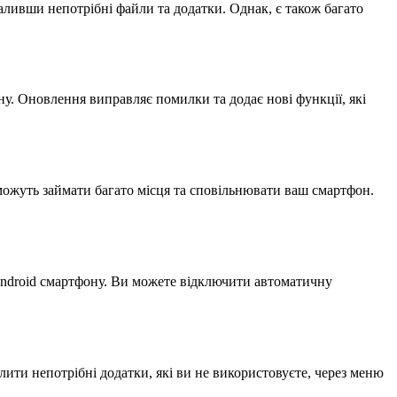
аливши непотрібні файли та додатки. Однак, є також багато
. Оновлення виправляє помилки та додає нові функції, які
 можуть займати багато місця та сповільнювати ваш смартфон.
Android смартфону. Ви можете відключити автоматичну
ити непотрібні додатки, які ви не використовуєте, через меню