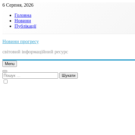
Skip
6 Серпня, 2026
to
Головна
content
Новини
Публікації
Новини прогресу
світовий інформаційний ресурс
Menu
Пошук: