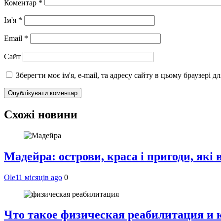
Коментар
*
Ім'я
*
Email
*
Сайт
Зберегти моє ім'я, e-mail, та адресу сайту в цьому браузері 
Схожі новини
Мадейра: острови, краса і пригоди, які
Ole
11 місяців ago
0
Что такое физическая реабилитация и 