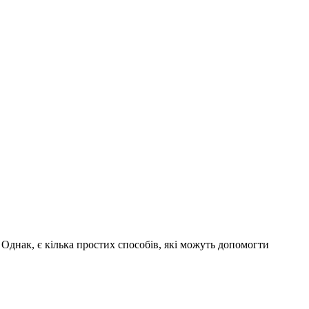
днак, є кілька простих способів, які можуть допомогти