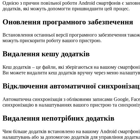
Однією з причин повільної роботи Android смартфонів є заповн
додатків, які можуть допомогти пришвидшити цей процес.
Оновлення програмного забезпечення
Встановлення останньої версії програмного забезпечення тако
можуть прискорити роботу вашого пристрою.
Видалення кешу додатків
Кеш додатків – це файли, які зберігаються на вашому смартфон
Ви можете видалити кеш додатків вручну через меню налаштув
Відключення автоматичної синхронізац
Автоматична синхронізація з обліковими записами Google, Fac
синхронізацію в налаштуваннях вашого пристрою та синхронізув
Видалення непотрібних додатків
Чим більше додатків встановлено на вашому Android смартфоні
налаштувань або за допомогою додатків для управління додатк