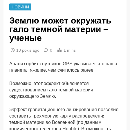
НОВИНИ
Землю может окружать
гало темной материи –
ученые
13 років ago
0
1 mins
Анализ орбит спутников GPS указывает, что наша
планета тяжелее, чем считалось ранее.
Возможно, этот эффект объясняется
существованием гало темной материи,
окружающего Землю.
Эффект гравитационного линзирования позволил
составить трехмерную карту распределения
темной материи во Вселенной (по данным
космического телескопа Hubble). Возможно, эта