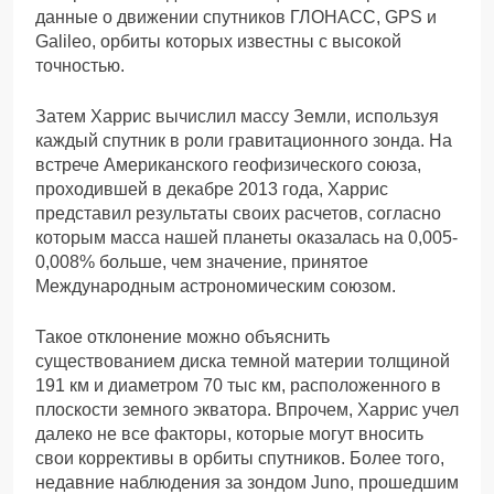
данные о движении спутников ГЛОНАСС, GPS и
Galileo, орбиты которых известны с высокой
точностью.
Затем Харрис вычислил массу Земли, используя
каждый спутник в роли гравитационного зонда. На
встрече Американского геофизического союза,
проходившей в декабре 2013 года, Харрис
представил результаты своих расчетов, согласно
которым масса нашей планеты оказалась на 0,005-
0,008% больше, чем значение, принятое
Международным астрономическим союзом.
Такое отклонение можно объяснить
существованием диска темной материи толщиной
191 км и диаметром 70 тыс км, расположенного в
плоскости земного экватора. Впрочем, Харрис учел
далеко не все факторы, которые могут вносить
свои коррективы в орбиты спутников. Более того,
недавние наблюдения за зондом Juno, прошедшим