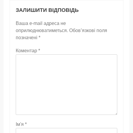
ЗАЛИШИТИ ВІДПОВІДЬ
Ваша e-mail адреса не
оприлюднюватиметься.
Обов’язкові поля
позначені
*
Коментар
*
Ім'я
*