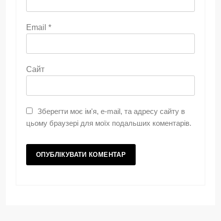
Email
*
Сайт
Зберегти моє ім'я, e-mail, та адресу сайту в
цьому браузері для моїх подальших коментарів.