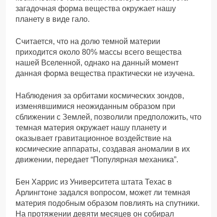
загадочная форма вещества окружает нашу
планету в виде гало.
Считается, что на долю темной материи
приходится около 80% массы всего вещества
нашей Вселенной, однако на данный момент
данная форма вещества практически не изучена.
Наблюдения за орбитами космических зондов,
изменявшимися неожиданным образом при
сближении с Землей, позволили предположить, что
темная материя окружает нашу планету и
оказывает гравитационное воздействие на
космические аппараты, создавая аномалии в их
движении, передает “Популярная механика”.
Бен Харрис из Университета штата Техас в
Арлингтоне задался вопросом, может ли темная
материя подобным образом повлиять на спутники.
На протяжении девяти месяцев он собирал