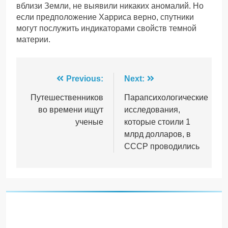
вблизи Земли, не выявили никаких аномалий. Но
если предположение Харриса верно, спутники
могут послужить индикаторами свойств темной
материи.
Навігація
Previous:
Next:
записів
Путешественников
Парапсихологические
во времени ищут
исследования,
ученые
которые стоили 1
млрд долларов, в
СССР проводились