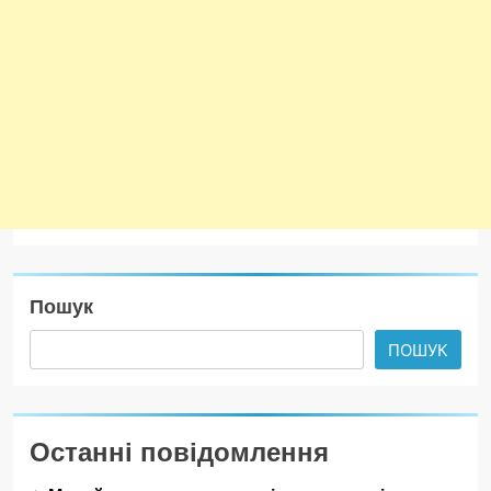
Пошук
ПОШУК
Останні повідомлення