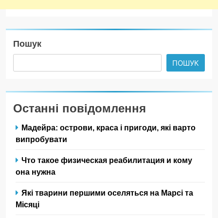
Пошук
ПОШУК
Останні повідомлення
Мадейра: острови, краса і пригоди, які варто
випробувати
Что такое физическая реабилитация и кому
она нужна
Які тварини першими оселяться на Марсі та
Місяці