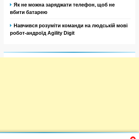
Як не можна заряджати телефон, щоб не
вбити батарею
Навчився розуміти команди на людській мові
робот-андроїд Agility Digit