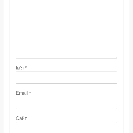
Ім'я
*
Email
*
Сайт