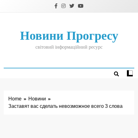
Skip
to
content
Новини Прогресу
світовий інформаційний ресурс
Home
Новини
Заставят вас сделать невозможное всего 3 слова