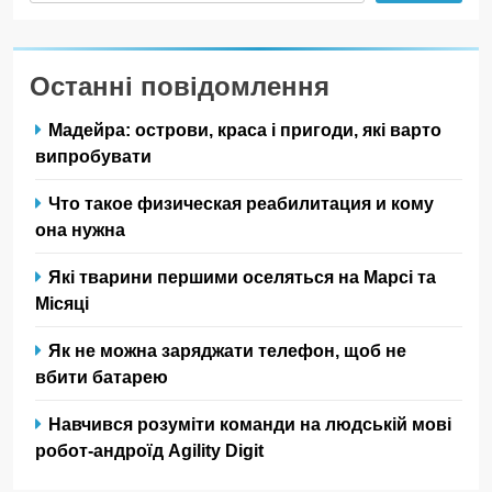
Останні повідомлення
Мадейра: острови, краса і пригоди, які варто
випробувати
Что такое физическая реабилитация и кому
она нужна
Які тварини першими оселяться на Марсі та
Місяці
Як не можна заряджати телефон, щоб не
вбити батарею
Навчився розуміти команди на людській мові
робот-андроїд Agility Digit