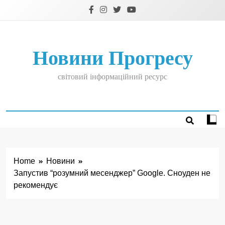
Skip
to
content
Новини Прогресу
світовий інформаційний ресурс
Home
Новини
Запустив “розумний месенджер” Google. Сноуден не
рекомендує