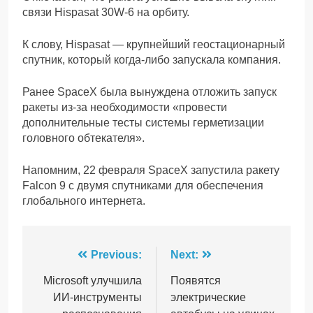
связи Hispasat 30W-6 на орбиту.
К слову, Hispasat — крупнейший геостационарный
спутник, который когда-либо запускала компания.
Ранее SpaceX была вынуждена отложить запуск
ракеты из-за необходимости «провести
дополнительные тесты системы герметизации
головного обтекателя».
Напомним, 22 февраля SpaceX запустила ракету
Falcon 9 с двумя спутниками для обеспечения
глобального интернета.
Навігація
Previous:
Next:
записів
Microsoft улучшила
Появятся
ИИ-инструменты
электрические