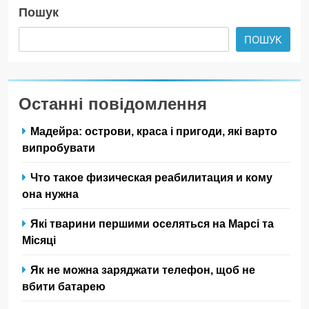
Пошук
ПОШУК
Останні повідомлення
Мадейра: острови, краса і пригоди, які варто
випробувати
Что такое физическая реабилитация и кому
она нужна
Які тварини першими оселяться на Марсі та
Місяці
Як не можна заряджати телефон, щоб не
вбити батарею