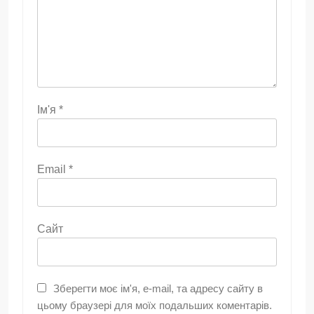
Ім'я
*
Email
*
Сайт
Зберегти моє ім'я, e-mail, та адресу сайту в
цьому браузері для моїх подальших коментарів.