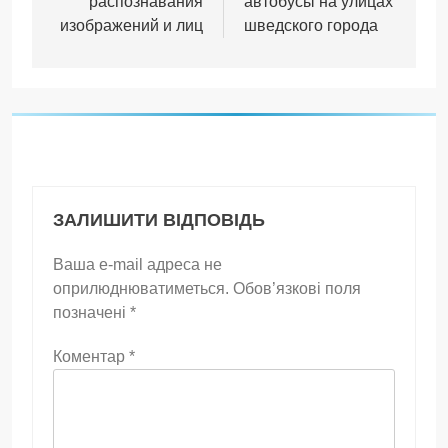
распознавания
автобусы на улицах
изображений и лиц
шведского города
ЗАЛИШИТИ ВІДПОВІДЬ
Ваша e-mail адреса не
оприлюднюватиметься.
Обов’язкові поля
позначені
*
Коментар
*