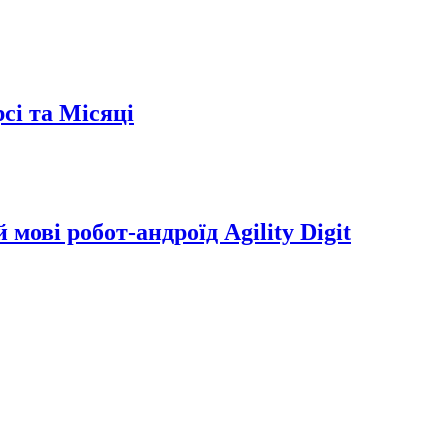
сі та Місяці
мові робот-андроїд Agility Digit