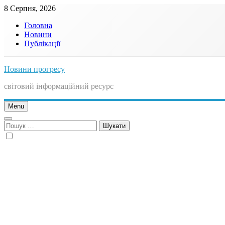
Skip
8 Серпня, 2026
to
Головна
content
Новини
Публікації
Новини прогресу
світовий інформаційний ресурс
Menu
Пошук: