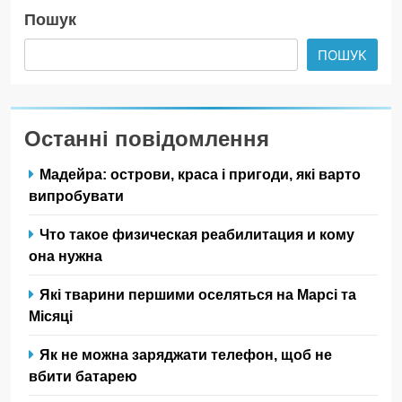
Пошук
ПОШУК
Останні повідомлення
Мадейра: острови, краса і пригоди, які варто
випробувати
Что такое физическая реабилитация и кому
она нужна
Які тварини першими оселяться на Марсі та
Місяці
Як не можна заряджати телефон, щоб не
вбити батарею