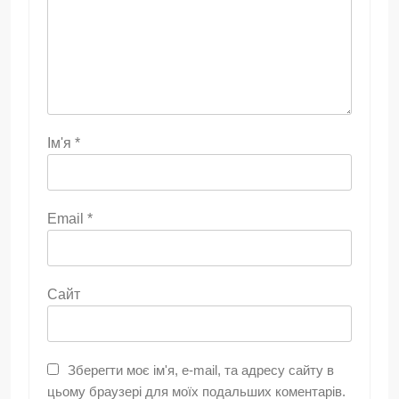
Ім'я
*
Email
*
Сайт
Зберегти моє ім'я, e-mail, та адресу сайту в
цьому браузері для моїх подальших коментарів.