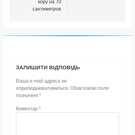
кору на 70
сантиметров
ЗАЛИШИТИ ВІДПОВІДЬ
Ваша e-mail адреса не
оприлюднюватиметься.
Обов’язкові поля
позначені
*
Коментар
*