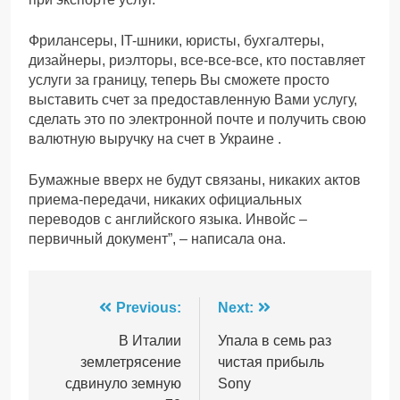
Фрилансеры, IT-шники, юристы, бухгалтеры,
дизайнеры, риэлторы, все-все-все, кто поставляет
услуги за границу, теперь Вы сможете просто
выставить счет за предоставленную Вами услугу,
сделать это по электронной почте и получить свою
валютную выручку на счет в Украине .
Бумажные вверх не будут связаны, никаких актов
приема-передачи, никаких официальных
переводов с английского языка. Инвойс –
первичный документ”, – написала она.
Навігація
Previous:
Next:
записів
В Италии
Упала в семь раз
землетрясение
чистая прибыль
сдвинуло земную
Sony