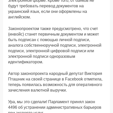
электронной форме. Кроме того, от банков не
будут требовать перевод документов на
украинский язык, если они оформлены на
английском.
Законопроектом также предусмотрено, что счет
(инвойс) станет первичным документом и может
быть подписан с помощью личной подписи,
аналога собственноручной подписи, электронной
подписи, электронной цифровой подписи или
электронной подписи одноразовым
идентификатором.
Автор законопроекта народный депутат Виктория
Пташник на своей странице в Facebook отметила,
теперь появилась возможность для оперативного
зачисления валютной выручки.
Ура, мы это сделали! Парламент принял закон
4496 об устранении административных барьеров
при экспорте услуг.