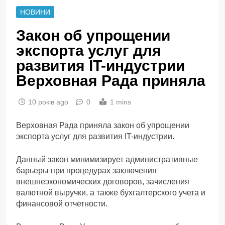
НОВИНИ
Закон об упрощении
экспорта услуг для
развития IT-индустрии
Верховная Рада приняла
10 років ago
0
1 mins
Верховная Рада приняла закон об упрощении
экспорта услуг для развития IT-индустрии.
Данный закон минимизирует административные
барьеры при процедурах заключения
внешнеэкономических договоров, зачисления
валютной выручки, а также бухгалтерского учета и
финансовой отчетности.