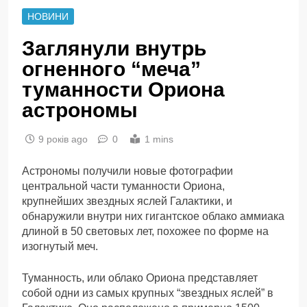
НОВИНИ
Заглянули внутрь
огненного “меча”
туманности Ориона
астрономы
9 років ago
0
1 mins
Астрономы получили новые фотографии
центральной части туманности Ориона,
крупнейших звездных яслей Галактики, и
обнаружили внутри них гигантское облако аммиака
длиной в 50 световых лет, похожее по форме на
изогнутый меч.
Туманность, или облако Ориона представляет
собой одни из самых крупных “звездных яслей” в