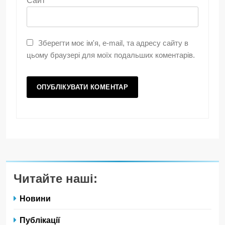
Сайт
Зберегти моє ім'я, e-mail, та адресу сайту в
цьому браузері для моїх подальших коментарів.
Читайте наші:
Новини
Публікації