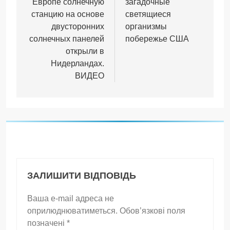
Европе солнечную
загадочные
станцию на основе
светящиеся
двусторонних
организмы
солнечных панелей
побережье США
открыли в
Нидерландах.
ВИДЕО
ЗАЛИШИТИ ВІДПОВІДЬ
Ваша e-mail адреса не
оприлюднюватиметься.
Обов’язкові поля
позначені
*