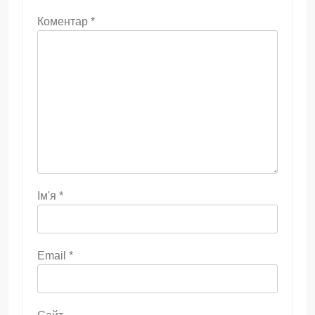
Коментар
*
Ім'я
*
Email
*