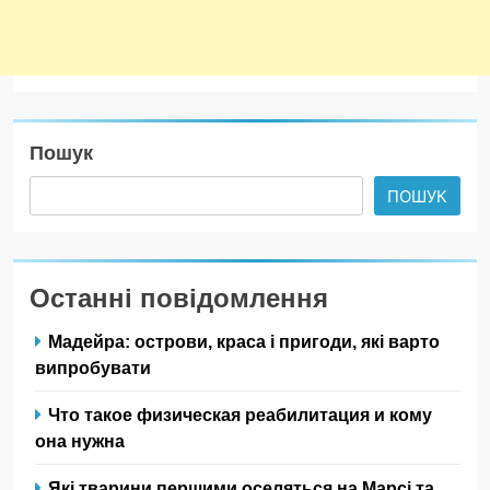
Пошук
ПОШУК
Останні повідомлення
Мадейра: острови, краса і пригоди, які варто
випробувати
Что такое физическая реабилитация и кому
она нужна
Які тварини першими оселяться на Марсі та