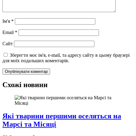
Ім'я
*
Email
*
Сайт
Зберегти моє ім'я, e-mail, та адресу сайту в цьому браузері
для моїх подальших коментарів.
Схожі новини
Які тварини першими оселяться на
Марсі та Місяці