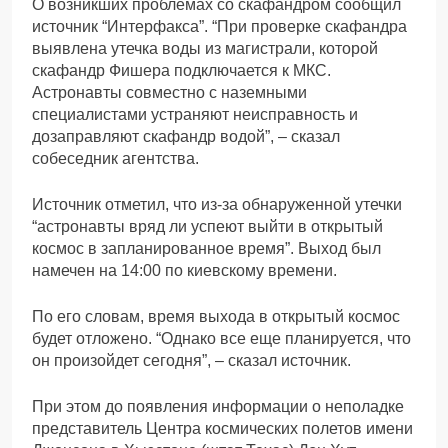
О возникших проблемах со скафандром сообщил
источник “Интерфакса”. “При проверке скафандра
выявлена утечка воды из магистрали, которой
скафандр Фишера подключается к МКС.
Астронавты совместно с наземными
специалистами устраняют неисправность и
дозаправляют скафандр водой”, – сказал
собеседник агентства.
Источник отметил, что из-за обнаруженной утечки
“астронавты вряд ли успеют выйти в открытый
космос в запланированное время”. Выход был
намечен на 14:00 по киевскому времени.
По его словам, время выхода в открытый космос
будет отложено. “Однако все еще планируется, что
он произойдет сегодня”, – сказал источник.
При этом до появления информации о неполадке
представитель Центра космических полетов имени