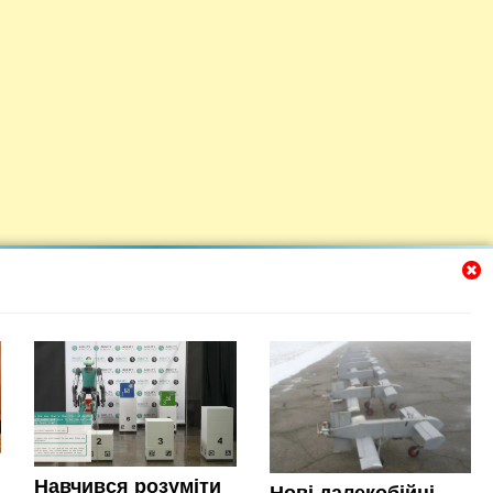
Навчився розуміти