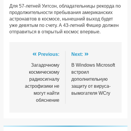
Для 57-летней Уитсон, обладательницы рекорда по
продолжительности пребывания американских
астронавтов в космосе, нынешний выход будет
уже девятым по счету. А 43-летний Фишер должен
отправиться в открытый космос впервые.
Навігація
Previous:
Next:
записів
Загадочному
В Windows Microsoft
космическому
встроил
радиосигналу
дополнительную
астрофизики не
защиту от вируса-
могут найти
вымогателя WCry
обяснение