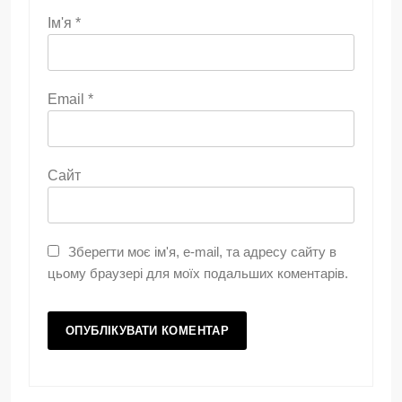
Ім'я
*
Email
*
Сайт
Зберегти моє ім'я, e-mail, та адресу сайту в
цьому браузері для моїх подальших коментарів.