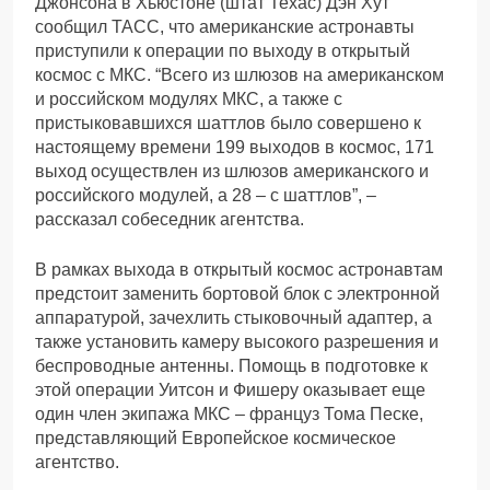
Джонсона в Хьюстоне (штат Техас) Дэн Хут
сообщил ТАСС, что американские астронавты
приступили к операции по выходу в открытый
космос с МКС. “Всего из шлюзов на американском
и российском модулях МКС, а также с
пристыковавшихся шаттлов было совершено к
настоящему времени 199 выходов в космос, 171
выход осуществлен из шлюзов американского и
российского модулей, а 28 – с шаттлов”, –
рассказал собеседник агентства.
В рамках выхода в открытый космос астронавтам
предстоит заменить бортовой блок с электронной
аппаратурой, зачехлить стыковочный адаптер, а
также установить камеру высокого разрешения и
беспроводные антенны. Помощь в подготовке к
этой операции Уитсон и Фишеру оказывает еще
один член экипажа МКС – француз Тома Песке,
представляющий Европейское космическое
агентство.