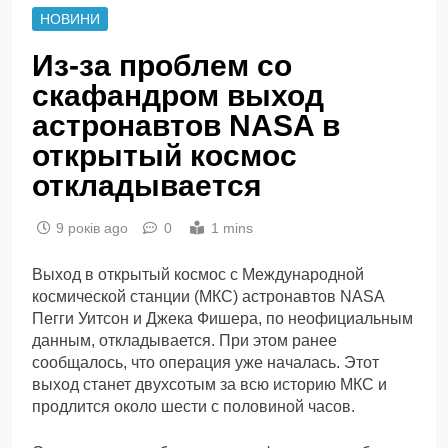
НОВИНИ
Из-за проблем со
скафандром выход
астронавтов NASA в
открытый космос
откладывается
9 років ago
0
1 mins
Выход в открытый космос с Международной
космической станции (МКС) астронавтов NASA
Пегги Уитсон и Джека Фишера, по неофициальным
данным, откладывается. При этом ранее
сообщалось, что операция уже началась. Этот
выход станет двухсотым за всю историю МКС и
продлится около шести с половиной часов.