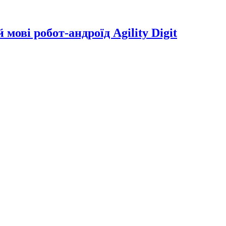
мові робот-андроїд Agility Digit