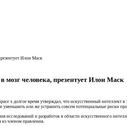
презентует Илон Маск
в мозг человека, презентует Илон Маск
ace x долгое время утверждал, что искусственный интеллект в 
ь и уменьшить или же устранить совсем потенциальные риски пр
ния исследований и разработок в области искусственного интел
 из членом правления.