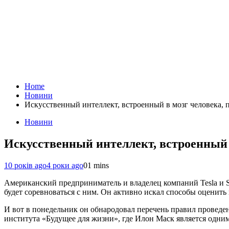
Home
Новини
Искусственный интеллект, встроенный в мозг человека, 
Новини
Искусственный интеллект, встроенный 
10 років ago
4 роки ago
0
1 mins
Американский предприниматель и владелец компаний Tesla и Sp
будет соревноваться с ним. Он активно искал способы оценит
И вот в понедельник он обнародовал перечень правил проведе
института «Будущее для жизни», где Илон Маск является одним