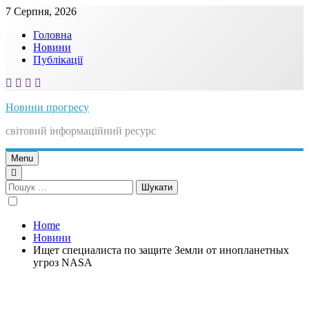
Skip
7 Серпня, 2026
to
Головна
content
Новини
Публікації
Новини прогресу
світовий інформаційний ресурс
Menu
Пошук:
Home
Новини
Ищет специалиста по защите Земли от инопланетных
угроз NASA