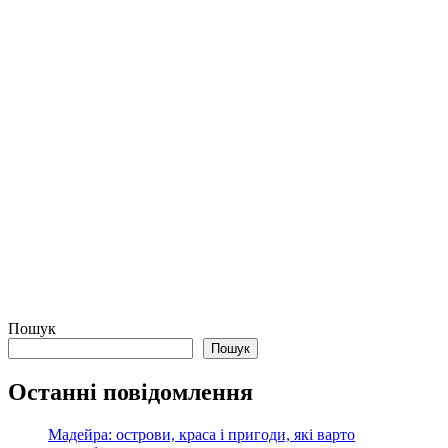
Пошук
Пошук
Останні повідомлення
Мадейра: острови, краса і пригоди, які варто