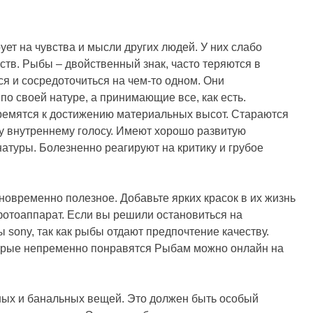
ует на чувства и мысли других людей. У них слабо
ьств. Рыбы – двойственный знак, часто теряются в
ся и сосредоточиться на чем-то одном. Они
по своей натуре, а принимающие все, как есть.
ремятся к достижению материальных высот. Стараются
му внутреннему голосу. Имеют хорошо развитую
натуры. Болезненно реагируют на критику и грубое
новременно полезное. Добавьте ярких красок в их жизнь
отоаппарат. Если вы решили остановиться на
 sony, так как рыбы отдают предпочтение качеству.
оторые непременно понравятся Рыбам можно онлайн на
ных и банальных вещей. Это должен быть особый