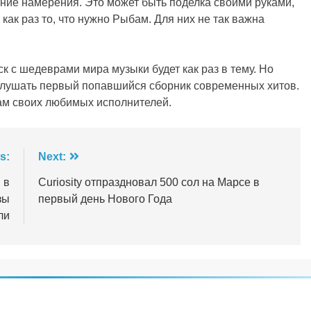
ие намерения. Это может быть поделка своими руками,
как раз то, что нужно Рыбам. Для них не так важна
 с шедеврами мира музыки будет как раз в тему. Но
т слушать первый попавшийся сборник современных хитов.
ам своих любимых исполнителей.
s:
Next:
 в
Curiosity отпраздновал 500 сол на Марсе в
зы
первый день Нового Года
ли