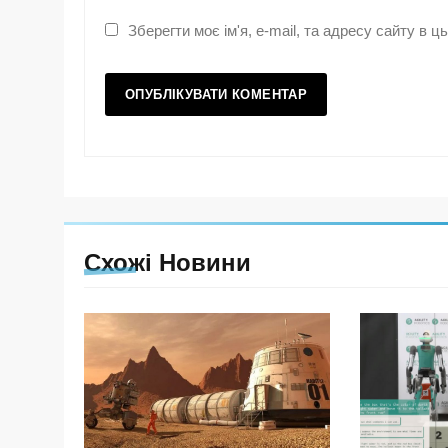
Зберегти моє ім'я, e-mail, та адресу сайту в 
Схожі Новини