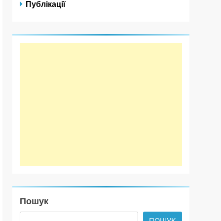
Публікації
Пошук
ПОШУК