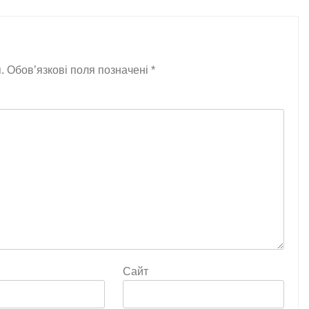
.
Обов’язкові поля позначені
*
Сайт