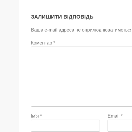
ЗАЛИШИТИ ВІДПОВІДЬ
Ваша e-mail адреса не оприлюднюватиметься
Коментар
*
Ім'я
*
Email
*