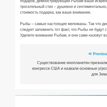
подарок, демонстрирующий Рыбам ваши искренн
трогательный стих – душевно и сентиментально, 
стоимость подарка, как ваше внимание.
Рыбы – самые настоящие меломаны. Так что диск
следует запомнить тот факт, что Рыбы не буду
Уделите внимание Рыбам, и они сами назовут в
Навігація
Previou
записів
Существование инопланетян признали
конгрессе США и назвали основные угро
для Зем