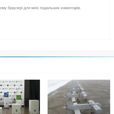
цьому браузері для моїх подальших коментарів.