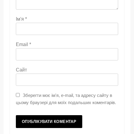
Ім'я
*
Email
*
Сайт
Зберегти моє ім'я, e-mail, та адресу сайту в
цьому браузері для моїх подальших коментарів.