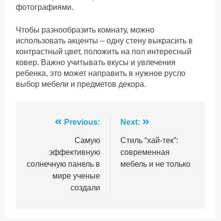
фотографиями.
Чтобы разнообразить комнату, можно
использовать акценты – одну стену выкрасить в
контрастный цвет, положить на пол интересный
ковер. Важно учитывать вкусы и увлечения
ребенка, это может направить в нужное русло
выбор мебели и предметов декора.
Навігація
Previous:
Next:
записів
Самую
Стиль “хай-тек”:
эффективную
современная
солнечную панель в
мебель и не только
мире ученые
создали