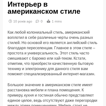
Интерьер в
американском стиле
10 років ago
0
1 mins
Как любой колониальный стиль, американский
воплотил в себе различные черты очень разных
стилей. Но основой его является английский стиль
благодаря переселенцам. Главное в этом стиле –
простота и универсальность. Этот стиль часто
смешивают с барокко или хай-теком. Кстати,
отметим, что приобрести качественную бытовую
технику и электронику для данного стиля вам
поможет специализированный интернет-магазин.
Большое значение в американском стиле имеет
расстановка мебели и плана помещения. К
примеру, кухня и гостиная обычно представляют
единое целое, ведь отсутствуют даже перегородки
между этими помещениями. Мебель стоит не