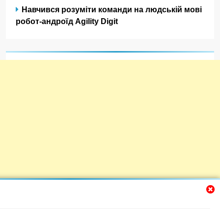
Навчився розуміти команди на людській мові
робот-андроїд Agility Digit