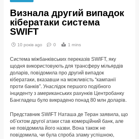
Визнала другий випадок
кібератаки система
SWIFT
10 років ago
0
1 mins
Система міжбанківських переказів SWIFT, яку
щодня використовують для трансферу мільярдів
доларів, повідомила про другий випадок
кібератаки, вказавши на можливість “кампанії
проти банків”. Унаслідок першого подібного
інциденту з американських рахунків Центробанку
Бангладеш було викрадено понад 80 млн доларів.
Представник SWIFT Наташа де Теран заявила, що
об’єктом другої атаки став комерційний банк, але
не повідомила його назви. Вона також не
повідомила, чи була спроба зламу успішною,