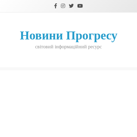
Skip
to
content
Новини Прогресу
світовий інформаційний ресурс