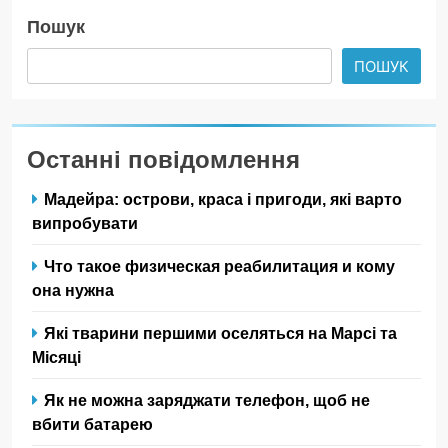
Пошук
ПОШУК
Останні повідомлення
Мадейра: острови, краса і пригоди, які варто
випробувати
Что такое физическая реабилитация и кому
она нужна
Які тварини першими оселяться на Марсі та
Місяці
Як не можна заряджати телефон, щоб не
вбити батарею