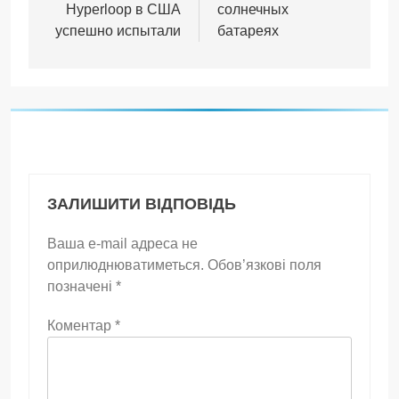
Hyperloop в США
солнечных
успешно испытали
батареях
ЗАЛИШИТИ ВІДПОВІДЬ
Ваша e-mail адреса не
оприлюднюватиметься.
Обов’язкові поля
позначені
*
Коментар
*