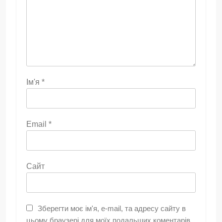
Ім'я
*
Email
*
Сайт
Зберегти моє ім'я, e-mail, та адресу сайту в
цьому браузері для моїх подальших коментарів.