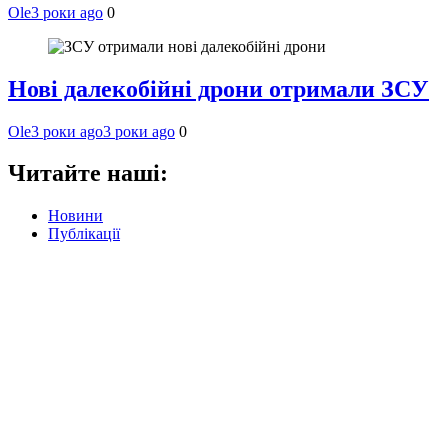
Ole
3 роки ago
0
Нові далекобійні дрони отримали ЗСУ
Ole
3 роки ago
3 роки ago
0
Читайте наші:
Новини
Публікації