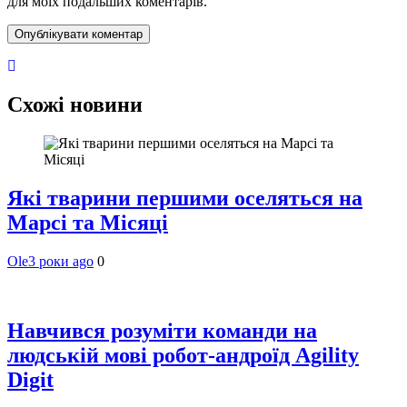
для моїх подальших коментарів.
Схожі новини
Які тварини першими оселяться на
Марсі та Місяці
Ole
3 роки ago
0
Навчився розуміти команди на
людській мові робот-андроїд Agility
Digit