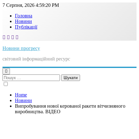
Skip
7 Серпня, 2026
4:59:21 PM
to
Головна
content
Новини
Публікації
Новини прогресу
світовий інформаційний ресурс
Пошук:
Home
Новини
Випробування нової керованої ракети вітчизняного
виробництва. ВІДЕО