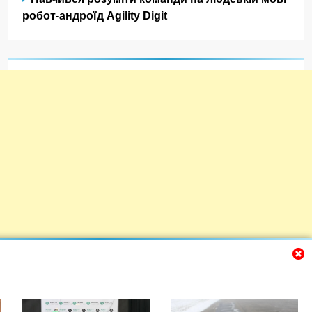
робот-андроїд Agility Digit