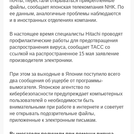
почты, перестали открываться прикрепленные
файлы, сообщает японская телекомпания NHK. По
ее данным, аналогичные проблемы наблюдаются
и в иностранных отделениях компании.
В настоящее время специалисты Hitachi проводят
профилактические работы для предотвращения
распространения вируса, сообщает ТАСС со
ссылкой на распространенное 15 мая заявление
производителя электроники.
При этом за выходные в Японии поступило всего
два сообщения об ущербе от программы-
вымогателя. Японское агентство по
кибербезопасности предупреждает компьютерных
пользователей о необходимости быть
внимательными при работе в интернете и советует
не открывать подозрительные файлы,
приложенные к электронным письмам.
Вымогатели получили при помощи вируса