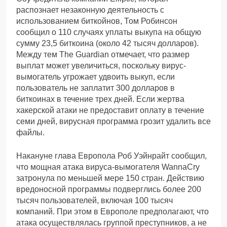
распознает незаконную деятельность с
использованием биткойнов, Том Робинсон
сообщил о 110 случаях уплаты выкупа на общую
сумму 23,5 биткоина (около 42 тысяч долларов).
Между тем The Guardian отмечает, что размер
выплат может увеличиться, поскольку вирус-
вымогатель угрожает удвоить выкуп, если
пользователь не заплатит 300 долларов в
биткоинах в течение трех дней. Если жертва
хакерской атаки не предоставит оплату в течение
семи дней, вирусная программа грозит удалить все
файлы.
Накануне глава Европола Роб Уэйнрайт сообщил,
что мощная атака вируса-вымогателя WannaCry
затронула по меньшей мере 150 стран. Действию
вредоносной программы подверглись более 200
тысяч пользователей, включая 100 тысяч
компаний. При этом в Европоле предполагают, что
атака осуществлялась группой преступников, а не