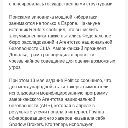
спонсировалась государственными структурами.
Поисками виновника мощной кибератаки
занимаются не только в Европе. Накануне
источник Reuters сообщил, что вычислить
злоумышленника также пытались Федеральное
бюро расследований и Агентство национальной
безопасности США. Американский президент
Дональд Трамп распорядился провести
чрезвычайное совещание для оценки возможных
угроз.
При этом 13 мая издание Politico сообщило, что
для международной атаки хакеры-вымогатели
использовали модифицированную программу
американского Агентства национальной
безопасности (АНБ), которая в апреле в
результате утечки попала в интернет. Группа
обнародовавших его хакеров называла себя
Shadow Brokers. Кто теперь использует