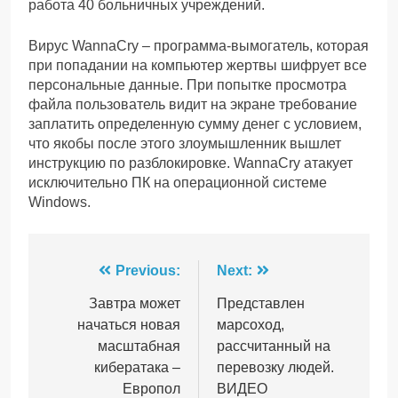
работа 40 больничных учреждений.
Вирус WannaCry – программа-вымогатель, которая
при попадании на компьютер жертвы шифрует все
персональные данные. При попытке просмотра
файла пользователь видит на экране требование
заплатить определенную сумму денег с условием,
что якобы после этого злоумышленник вышлет
инструкцию по разблокировке. WannaCry атакует
исключительно ПК на операционной системе
Windows.
Навігація
Previous:
Next:
записів
Завтра может
Представлен
начаться новая
марсоход,
масштабная
рассчитанный на
кибератака –
перевозку людей.
Европол
ВИДЕО