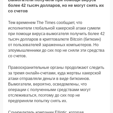
более 42 тысяч долларов, но не могут снять их
со счетов
Тем временем The Times сообщает, что
исполнители глобальной хакерской атаки сумели
при помощи вируса-вымогателя получить более 42
тысяч долларов в криптовалюте Bitcoin (биткоин)
от пользователей зараженных компьютеров. Но
злоумышленники до сих пор не сняли эти средства
со счетов.
Правоохранительные органы продолжают следить
за тремя онлайн-счетами, куда жертвы хакерской
атаки отправляли деньги в виде биткоинов.
Вымогатели, вероятно, осведомлены, что
операции с полученными средствами могут
отслеживаться, поэтому до сих пор не
предприняли попытку снять их.
Соучредитель компании Elliptic, которая