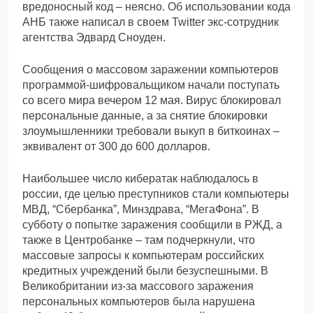
вредоносный код – неясно. Об использовании кода
АНБ также написал в своем Twitter экс-сотрудник
агентства Эдвард Сноуден.
Сообщения о массовом заражении компьютеров
программой-шифровальщиком начали поступать
со всего мира вечером 12 мая. Вирус блокировал
персональные данные, а за снятие блокировки
злоумышленники требовали выкуп в биткоинах –
эквивалент от 300 до 600 долларов.
Наибольшее число кибератак наблюдалось в
россии, где целью преступников стали компьютеры
МВД, “Сбербанка”, Минздрава, “МегаФона”. В
субботу о попытке заражения сообщили в РЖД, а
также в Центробанке – там подчеркнули, что
массовые запросы к компьютерам российских
кредитных учреждений были безуспешными. В
Великобритании из-за массового заражения
персональных компьютеров была нарушена