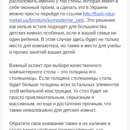
расположить именно у той стены, которая имеет в
себе оконный проем, а сделать это в Украине
можно просто перейдя по ссылке
http://flash-nika-
mebel.ua/furniture/komputernie_stoli
. Это решение
как нельзя кстати подходит для большинства
детских комнат, особенно, если в вашей семье не
один ребенок. В этом случае здесь будет не только
место для компьютера, но также и место для учебы
и прочих занятий ваших детей.
Важный аспект при выборе качественного
компьютерного стола – это толщина его
столешницы. Если толщина столешницы стола
будет больше толщины всех остальных элементов
этой мебельной конструкции, то стол будет не
просто привлекательным, серьезным и
массивным, но еще и достаточно прочным, что
также немаловажно для детских комнат.
Обратите свое внимание также и на наличие в
столе такого удобного приспособления, как