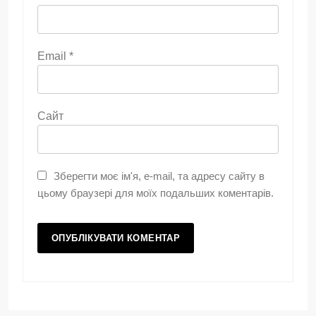
Email
*
Сайт
Зберегти моє ім'я, e-mail, та адресу сайту в
цьому браузері для моїх подальших коментарів.