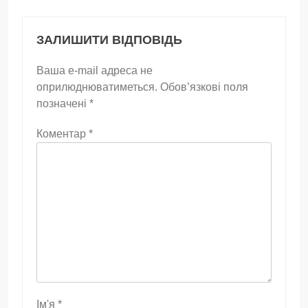
ЗАЛИШИТИ ВІДПОВІДЬ
Ваша e-mail адреса не
оприлюднюватиметься.
Обов’язкові поля
позначені
*
Коментар
*
Ім'я
*