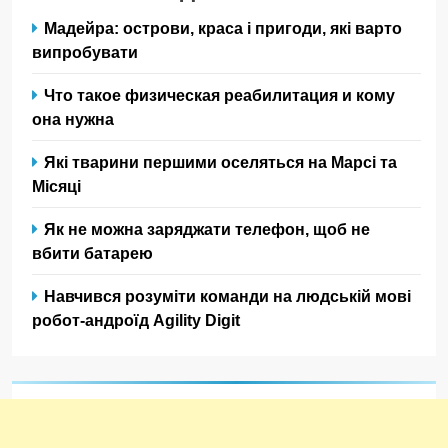
Мадейра: острови, краса і пригоди, які варто
випробувати
Что такое физическая реабилитация и кому
она нужна
Які тварини першими оселяться на Марсі та
Місяці
Як не можна заряджати телефон, щоб не
вбити батарею
Навчився розуміти команди на людській мові
робот-андроїд Agility Digit