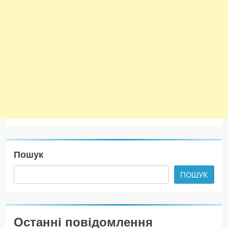
Пошук
ПОШУК
Останні повідомлення