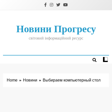
Skip
to
content
Новини Прогресу
світовий інформаційний ресурс
Home
Новини
Выбираем компьютерный стол