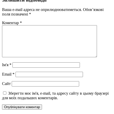
Ваша e-mail адреса не оприлюднюватиметься.
Обов’язкові
поля позначені
*
Коментар
*
Ім'я
*
Email
*
Сайт
Зберегти моє ім'я, e-mail, та адресу сайту в цьому браузері
для моїх подальших коментарів.