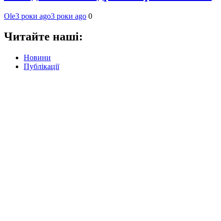
Ole
3 роки ago
3 роки ago
0
Читайте наші:
Новини
Публікації