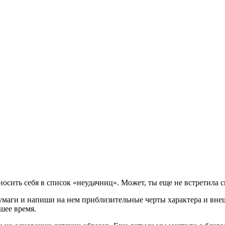
осить себя в список «неудачниц». Может, ты еще не встретила 
умаги и напиши на нем приблизительные черты характера и вне
шее время.