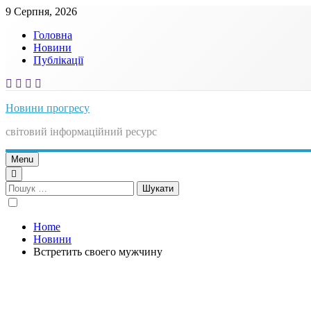
Skip
9 Серпня, 2026
to
Головна
content
Новини
Публікації
Новини прогресу
світовий інформаційний ресурс
Menu
Пошук:
Home
Новини
Встретить своего мужчину