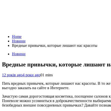
Home
Новини
Вредные привычки, которые лишают нас красоты
Новини
Вредные привычки, которые лишают н
12 років ago
4 роки ago
0
1 mins
Пять вредных привычек, которые лишают нас красоты. В то же 
выгодно заказать на сайте в Интернете.
Зачастую самая дорогостоящая косметика, посещение салонов к
Поневоле можно усомниться в доброкачественности выбираемых 
безобидных внешне повседневных привычках? Давайте познако