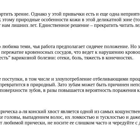
ртить зрение. Однако у этой привычки есть и еще одна неприят
 этому природные особенности кожи в этой деликатной зоне (тон
 нам лишних лет. Единственное решение – прекратить читать ле
 любима теми, чья работа предполагает сидячее положение. Но
т пережатие кровеносных сосудов, что ведет к нарушению крово
ть” варикозной болезни: отеки, боль, тяжесть в конечностях.
 поступки, в том числе и злоупотребление отбеливающими проце
превратится в природный. Зато зубам может быть причинен неп
 поверхности зубов, в разы повышается вероятность поражения к
рическа а-ля конский хвост является одной из самых кощунстве
же головы, выпадением волос, их ломкостью и тусклостью и да
 от любимой прически, не носите ее слишком часто и чередуйте 