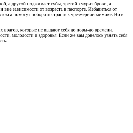
об, а другой поджимает губы, третий хмурит брови, а
вне зависимости от возраста в паспорте. Избавиться от
отокса помогут побороть страсть к чрезмерной мимике. Но в
х врагов, которые не выдают себя до поры-до времени.
ти, молодости и здоровья. Если же вам довелось узнать себя
сть.