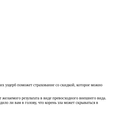
 них ущерб поможет страхование со скидкой, которое можно
 желаемого результата в виде превосходного внешнего вида.
ло ли вам в голову, что корень зла может скрываться в