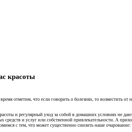
ас красоты
время отметим, что если говорить о болезнях, то возместить от
расоты и регулярный уход за собой в домашних условиях не дают
средств и услуг или собственной привлекательности. А приходи
мимся с тем, что может существенно снизить наше очарование: