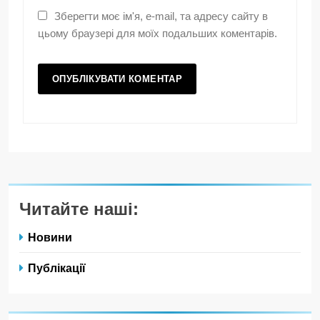
Зберегти моє ім'я, e-mail, та адресу сайту в
цьому браузері для моїх подальших коментарів.
Читайте наші:
Новини
Публікації