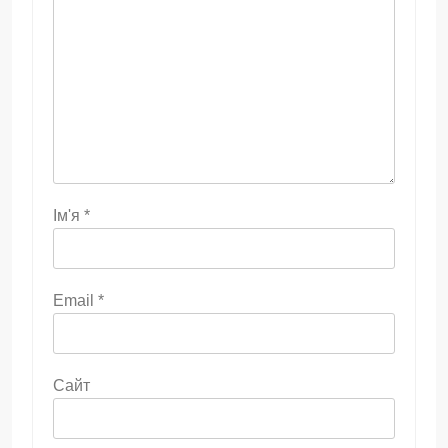
Ім'я
*
Email
*
Сайт