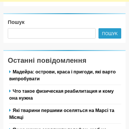
Пошук
ПОШУК
Останні повідомлення
Мадейра: острови, краса і пригоди, які варто
випробувати
Что такое физическая реабилитация и кому
она нужна
Які тварини першими оселяться на Марсі та
Місяці