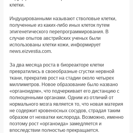
клетки.
Индуцированными называют стволовые клетки,
полученные из каких-либо иных клеток путем
эпигенетического перепрограммирования. В
случае опытов австрийских ученых были
использованы клетки кожи, информирует
news.еizvestia.com.
За два месяца роста в биореакторе клетки
превратились в своеобразные сгустки нервной
ткани, прекратив рост на стадии около четырех
миллиметров. Новое образование было названо
«органоидом», что подчеркивает его дистанцию с
полноценными органами. Одним из отличий от
нормального мозга является то, что новая материя
не содержит кровеносных сосудов, страдая таким
образом от нехватки кислорода. Возможно, именно
поэтому рост «органоида» замедляется и
впоследствии полностью прекращается.