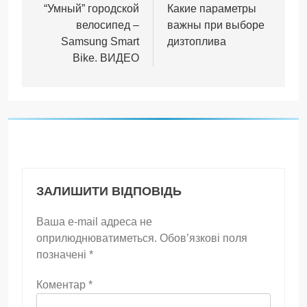
записів
“Умный” городской
Какие параметры
велосипед –
важны при выборе
Samsung Smart
дизтоплива
Bike. ВИДЕО
ЗАЛИШИТИ ВІДПОВІДЬ
Ваша e-mail адреса не
оприлюднюватиметься.
Обов’язкові поля
позначені
*
Коментар
*