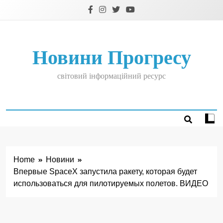
Skip
to
content
Новини Прогресу
світовий інформаційний ресурс
Home
Новини
Впервые SpaceX запустила ракету, которая будет
использоваться для пилотируемых полетов. ВИДЕО