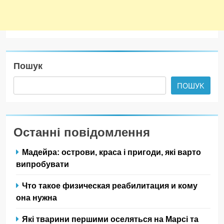
Пошук
ПОШУК
Останні повідомлення
Мадейра: острови, краса і пригоди, які варто
випробувати
Что такое физическая реабилитация и кому
она нужна
Які тварини першими оселяться на Марсі та