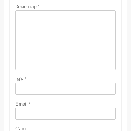
Коментар
*
Ім'я
*
Email
*
Сайт