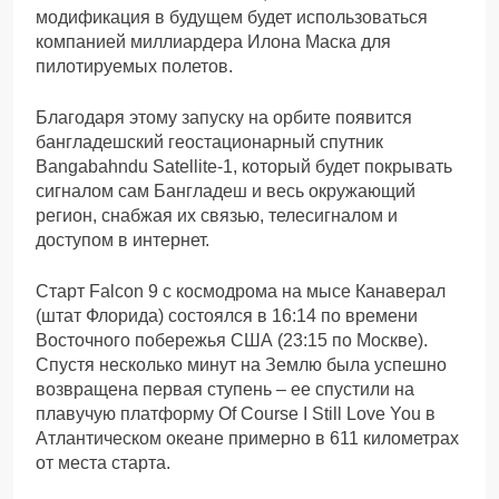
модификация в будущем будет использоваться
компанией миллиардера Илона Маска для
пилотируемых полетов.
Благодаря этому запуску на орбите появится
бангладешский геостационарный спутник
Bangabahndu Satellite-1, который будет покрывать
сигналом сам Бангладеш и весь окружающий
регион, снабжая их связью, телесигналом и
доступом в интернет.
Старт Falcon 9 с космодрома на мысе Канаверал
(штат Флорида) состоялся в 16:14 по времени
Восточного побережья США (23:15 по Москве).
Спустя несколько минут на Землю была успешно
возвращена первая ступень – ее спустили на
плавучую платформу Of Course I Still Love You в
Атлантическом океане примерно в 611 километрах
от места старта.