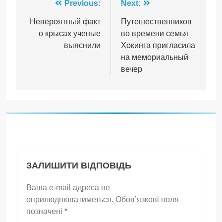
Навігація
Previous:
Next:
записів
Невероятный факт
Путешественников
о крысах ученые
во времени семья
выяснили
Хокинга пригласила
на мемориальный
вечер
ЗАЛИШИТИ ВІДПОВІДЬ
Ваша e-mail адреса не
оприлюднюватиметься.
Обов’язкові поля
позначені
*