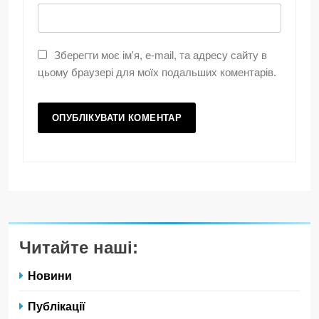
Зберегти моє ім'я, e-mail, та адресу сайту в
цьому браузері для моїх подальших коментарів.
Читайте наші:
Новини
Публікації