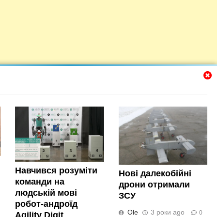
Навчився розуміти
Нові далекобійні
команди на
дрони отримали
людській мові
ЗСУ
робот-андроїд
Новини прогресу 2026. Powered By
.
BlazeThemes
Ole
3 роки ago
0
Agility Digit