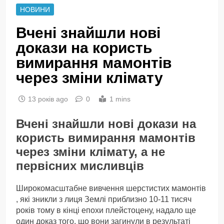
НОВИНИ
Вчені знайшли нові
докази на користь
вимирання мамонтів
через зміни клімату
13 років ago
0
1 mins
Вчені знайшли нові докази на
користь вимирання мамонтів
через зміни клімату, а не
первісних мисливців
Широкомасштабне вивчення шерстистих мамонтів
, які зникли з лиця Землі приблизно 10-11 тисяч
років тому в кінці епохи плейстоцену, надало ще
один доказ того, що вони загинули в результаті