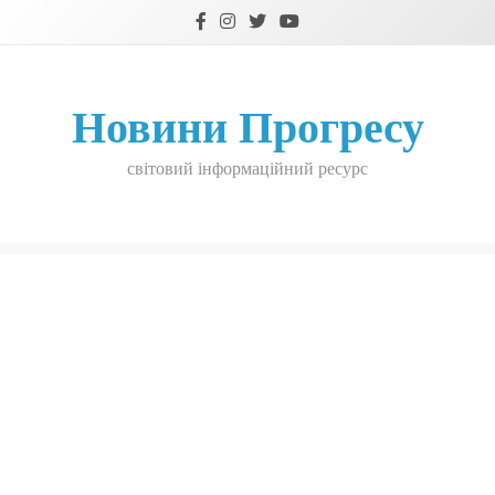
Skip
to
content
Новини Прогресу
світовий інформаційний ресурс