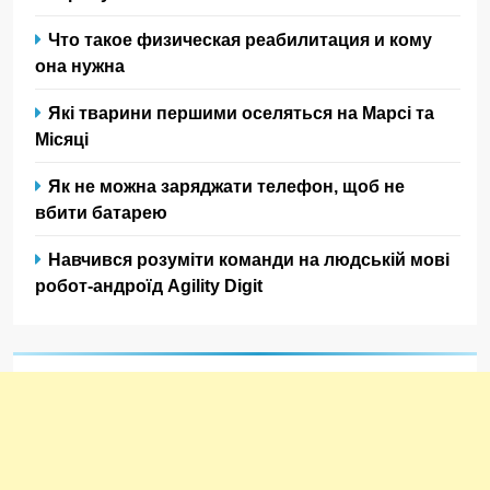
Что такое физическая реабилитация и кому
она нужна
Які тварини першими оселяться на Марсі та
Місяці
Як не можна заряджати телефон, щоб не
вбити батарею
Навчився розуміти команди на людській мові
робот-андроїд Agility Digit