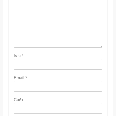
Ім'я
*
Email
*
Сайт