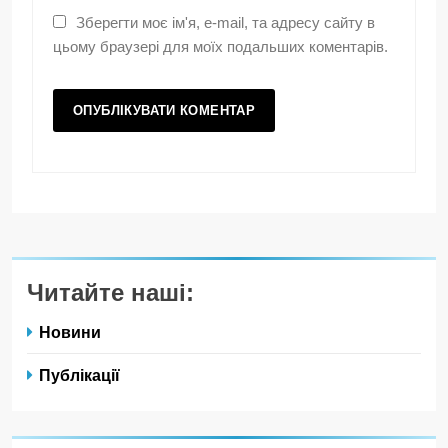
Зберегти моє ім'я, e-mail, та адресу сайту в
цьому браузері для моїх подальших коментарів.
Читайте наші:
Новини
Публікації