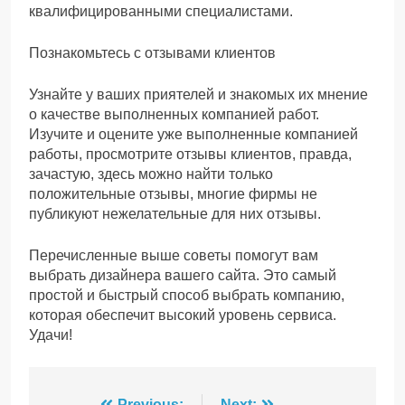
квалифицированными специалистами.
Познакомьтесь с отзывами клиентов
Узнайте у ваших приятелей и знакомых их мнение
о качестве выполненных компанией работ.
Изучите и оцените уже выполненные компанией
работы, просмотрите отзывы клиентов, правда,
зачастую, здесь можно найти только
положительные отзывы, многие фирмы не
публикуют нежелательные для них отзывы.
Перечисленные выше советы помогут вам
выбрать дизайнера вашего сайта. Это самый
простой и быстрый способ выбрать компанию,
которая обеспечит высокий уровень сервиса.
Удачи!
Previous:
Next: