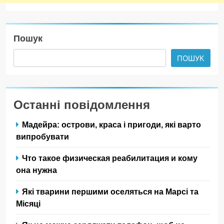
Пошук
ПОШУК
Останні повідомлення
Мадейра: острови, краса і пригоди, які варто
випробувати
Что такое физическая реабилитация и кому
она нужна
Які тварини першими оселяться на Марсі та
Місяці