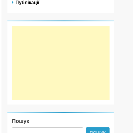
Публікації
Пошук
ПОШУК