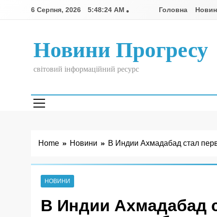
Skip
6 Серпня, 2026
5:48:24 AM
Головна
Нови
to
content
Новини Прогресу
світовий інформаційний ресурс
Home
Новини
В Индии Ахмадабад стал пер
НОВИНИ
В Индии Ахмадабад 