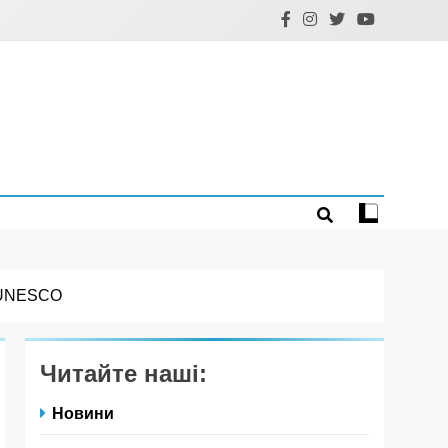
я UNESCO
Читайте наші:
Новини