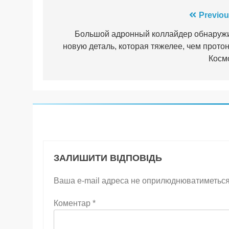
Навігація
Previou
записів
Большой адронный коллайдер обнаруж
новую деталь, которая тяжелее, чем протон
Косм
ЗАЛИШИТИ ВІДПОВІДЬ
Ваша e-mail адреса не оприлюднюватиметься
Коментар
*