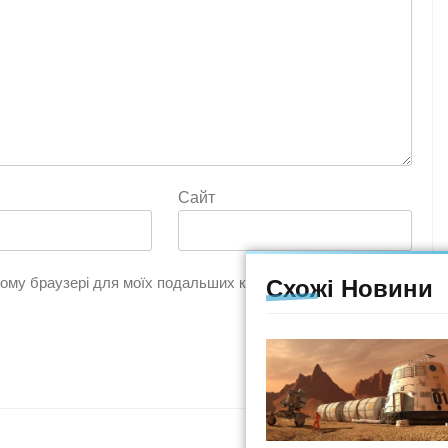
Сайт
цьому браузері для моїх подальших коментарів.
Схожі Новини