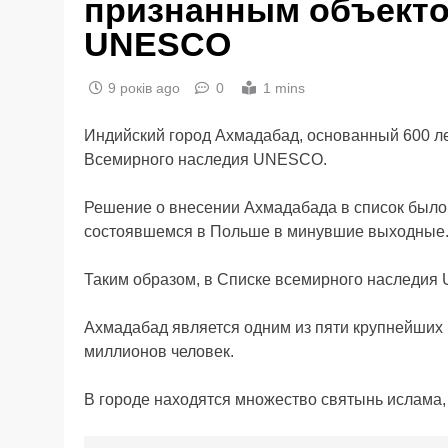
признанным объекто
UNESCO
9 років ago
0
1 mins
Индийский город Ахмадабад, основанный 600 лет
Всемирного наследия UNESCO.
Решение о внесении Ахмадабада в список было
состоявшемся в Польше в минувшие выходные
Таким образом, в Списке всемирного наследия 
Ахмадабад является одним из пяти крупнейших 
миллионов человек.
В городе находятся множество святынь ислама,